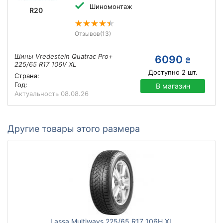
Шиномонтаж
R20
Отзывов
(13)
Шины Vredestein Quatrac Pro+
6090
₴
225/65 R17 106V XL
Доступно
2
шт.
Страна:
Год:
В магазин
Актуальность
08.08.26
Другие товары этого размера
Lassa Multiways 225/65 R17 106H XL