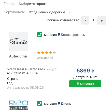
Город:
Сортировка:
Нужное количество:
1
-
+
магазин
Белая Церковь
Autoguma
Отзывов
(6)
Vredestein Quatrac Pro+ 225/65
5869
₴
R17 106V XL 433076
Доступно
4
шт.
Страна:
Год:
В магазин
Актуальность
08.08.26
магазин
Днепр