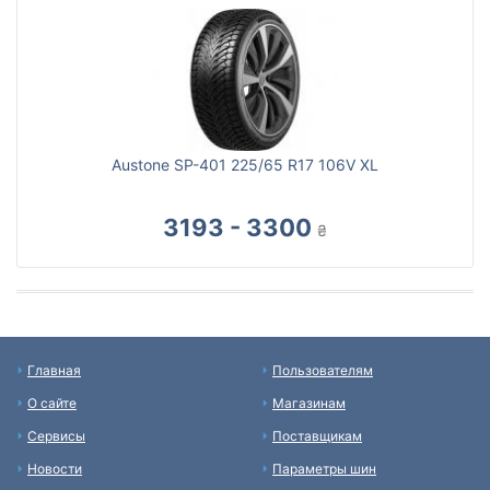
Austone SP-401 225/65 R17 106V XL
3193 - 3300
₴
Главная
Пользователям
О сайте
Магазинам
Сервисы
Поставщикам
Новости
Параметры шин