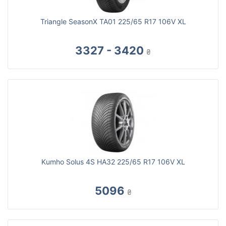
Triangle SeasonX TA01 225/65 R17 106V XL
3327 - 3420
₴
Kumho Solus 4S HA32 225/65 R17 106V XL
5096
₴