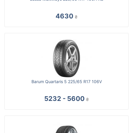
4630
₴
Barum Quartaris 5 225/65 R17 106V
5232 - 5600
₴