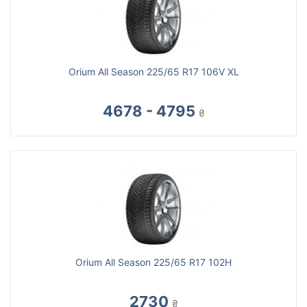
Orium All Season 225/65 R17 106V XL
4678 - 4795
₴
Orium All Season 225/65 R17 102H
2730
₴