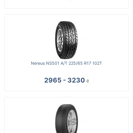
Nereus NS501 A/T 225/65 R17 102T
2965 - 3230
₴