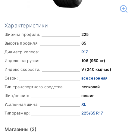
Характеристики
Ширина профиля:
225
Высота профиля:
65
Диаметр колеса:
R17
Индекс нагрузки:
106 (950 кг)
Индекс скорости:
V (240 км/час)
Сезон:
всесезонная
Тип транспортного средства:
легковой
Шип/нешип:
нешип
Усиленная шина:
XL
Типоразмер:
225/65 R17
Магазины
(2)