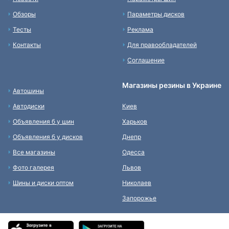
Обзоры
Параметры дисков
Тесты
Реклама
Контакты
Для правообладателей
Соглашение
Магазины резины в Украине
Автошины
Автодиски
Киев
Объявления б у шин
Харьков
Объявления б у дисков
Днепр
Все магазины
Одесса
Фото галерея
Львов
Шины и диски оптом
Николаев
Запорожье