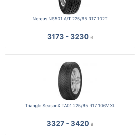
Nereus NS501 A/T 225/65 R17 102T
3173 - 3230
₴
Triangle SeasonX TA01 225/65 R17 106V XL
3327 - 3420
₴