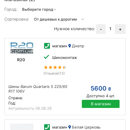
Город:
Сортировка:
Нужное количество:
1
-
+
магазин
Днепр
Шиномонтаж
R20
Отзывов
(13)
Шины Barum Quartaris 5 225/65
5600
₴
R17 106V
Доступно
4
шт.
Страна:
Год:
В магазин
Актуальность
06.08.26
магазин
Белая Церковь