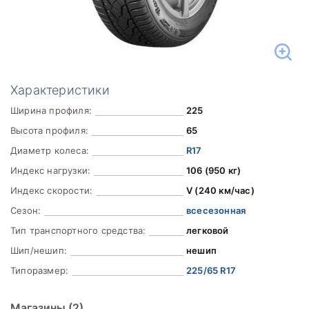
Характеристики
Ширина профиля:
225
Высота профиля:
65
Диаметр колеса:
R17
Индекс нагрузки:
106 (950 кг)
Индекс скорости:
V (240 км/час)
Сезон:
всесезонная
Тип транспортного средства:
легковой
Шип/нешип:
нешип
Типоразмер:
225/65 R17
Магазины
(2)