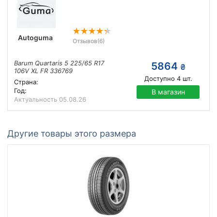
Autoguma
Отзывов
(6)
Barum Quartaris 5 225/65 R17
5864
₴
106V XL FR 336769
Доступно
4
шт.
Страна:
Год:
В магазин
Актуальность
05.08.26
Другие товары этого размера