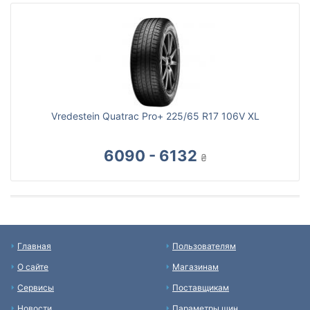
Vredestein Quatrac Pro+ 225/65 R17 106V XL
6090 - 6132
₴
Главная
Пользователям
О сайте
Магазинам
Сервисы
Поставщикам
Новости
Параметры шин