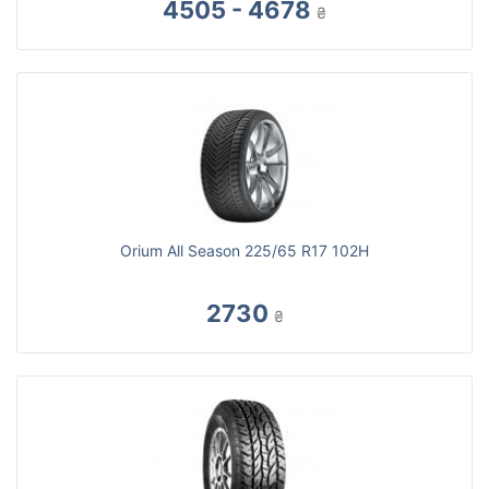
4505 - 4678
₴
Orium All Season 225/65 R17 102H
2730
₴