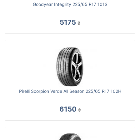
Goodyear Integrity 225/65 R17 101S
5175
₴
Pirelli Scorpion Verde All Season 225/65 R17 102H
6150
₴