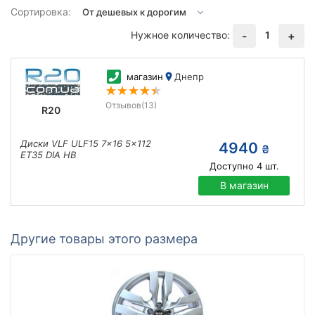
Сортировка:
Нужное количество:
1
-
+
магазин
Днепр
Отзывов
(13)
R20
Диски VLF ULF15 7x16 5x112
4940
₴
ET35 DIA HB
Доступно
4
шт.
В магазин
Другие товары этого размера