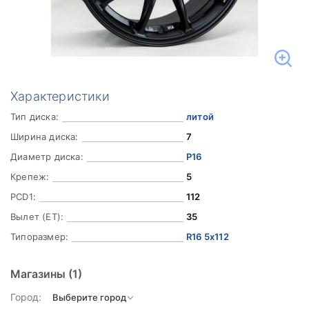
Характеристики
Тип диска:
литой
Ширина диска:
7
Диаметр диска:
Р16
Крепеж:
5
PCD1:
112
Вылет (ET):
35
Типоразмер:
R16 5x112
Магазины
(1)
Город: