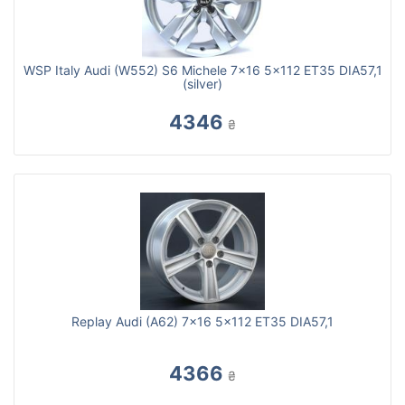
WSP Italy Audi (W552) S6 Michele 7x16 5x112 ET35 DIA57,1
(silver)
4346
₴
Replay Audi (A62) 7x16 5x112 ET35 DIA57,1
4366
₴