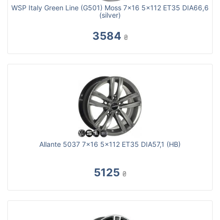
WSP Italy Green Line (G501) Moss 7x16 5x112 ET35 DIA66,6
(silver)
3584
₴
Allante 5037 7x16 5x112 ET35 DIA57,1 (HB)
5125
₴