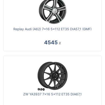
Replay Audi (A62) 7x16 5x112 ET35 DIA57,1 (GMF)
4545
₴
ZW YA3937 7x16 5x112 ET35 DIA67,1