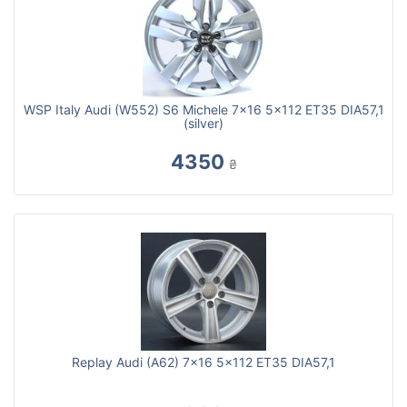
WSP Italy Audi (W552) S6 Michele 7x16 5x112 ET35 DIA57,1
(silver)
4350
₴
Replay Audi (A62) 7x16 5x112 ET35 DIA57,1