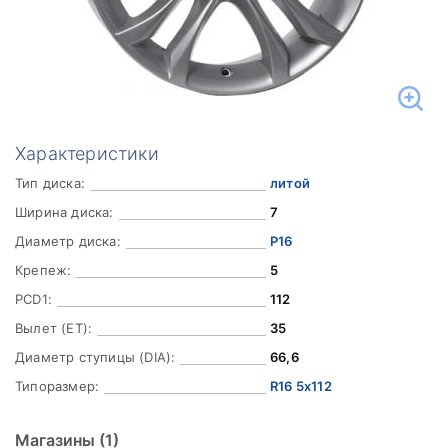
Характеристики
Тип диска:
литой
Ширина диска:
7
Диаметр диска:
Р16
Крепеж:
5
PCD1:
112
Вылет (ET):
35
Диаметр ступицы (DIA):
66,6
Типоразмер:
R16 5x112
Магазины
(1)