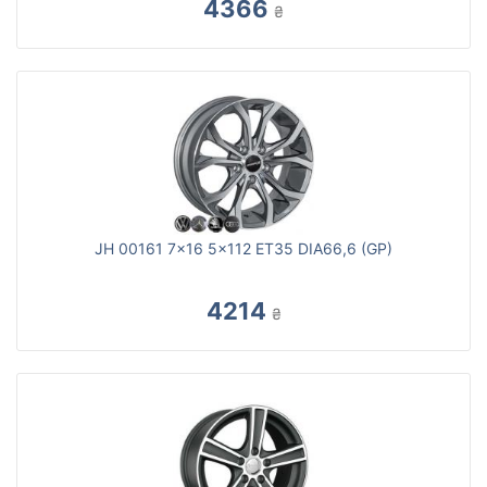
4366
₴
JH 00161 7x16 5x112 ET35 DIA66,6 (GP)
4214
₴