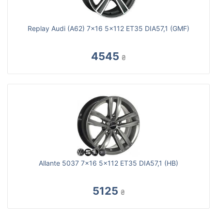
Replay Audi (A62) 7x16 5x112 ET35 DIA57,1 (GMF)
4545
₴
Allante 5037 7x16 5x112 ET35 DIA57,1 (HB)
5125
₴