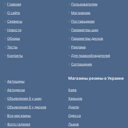
Главная
Пользователям
О сайте
Магазинам
Сервисы
Поставщикам
Новости
Параметры шин
Обзоры
Параметры дисков
Тесты
Реклама
Контакты
Для правообладателей
Соглашение
Магазины резины в Украине
Автошины
Автодиски
Киев
Объявления б у шин
Харьков
Объявления б у дисков
Днепр
Все магазины
Одесса
Фото галерея
Львов