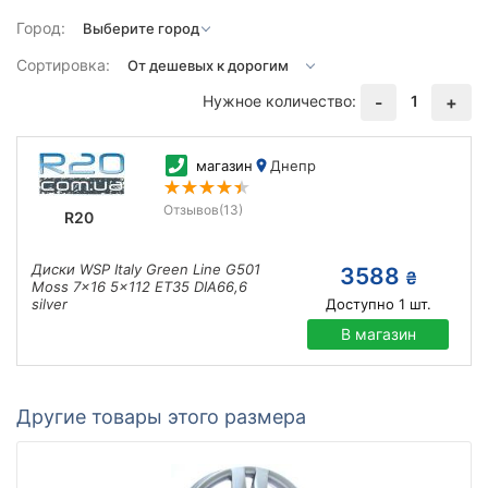
Город:
Сортировка:
Нужное количество:
1
-
+
магазин
Днепр
Отзывов
(13)
R20
Диски WSP Italy Green Line G501
3588
₴
Moss 7x16 5x112 ET35 DIA66,6
silver
Доступно
1
шт.
В магазин
Другие товары этого размера