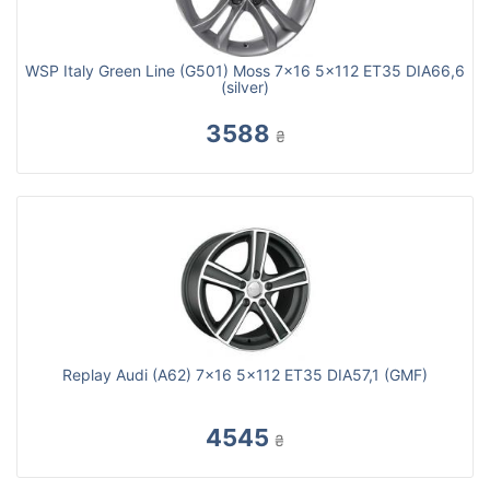
WSP Italy Green Line (G501) Moss 7x16 5x112 ET35 DIA66,6
(silver)
3588
₴
Replay Audi (A62) 7x16 5x112 ET35 DIA57,1 (GMF)
4545
₴