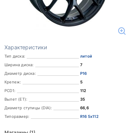
Характеристики
Тип диска:
литой
Ширина диска:
7
Диаметр диска:
Р16
Крепеж:
5
PCD1:
112
Вылет (ET):
35
Диаметр ступицы (DIA):
66,6
Типоразмер:
R16 5x112
Магазины
(1)