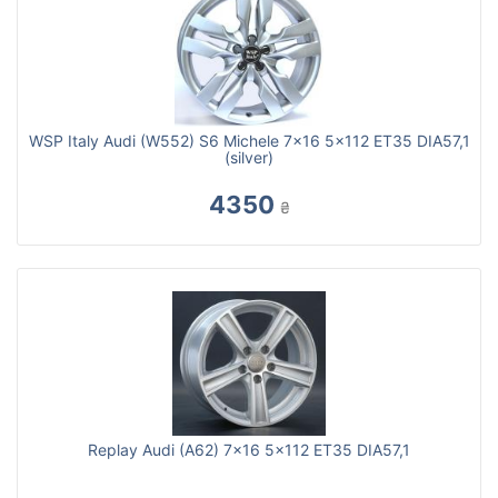
WSP Italy Audi (W552) S6 Michele 7x16 5x112 ET35 DIA57,1
(silver)
4350
₴
Replay Audi (A62) 7x16 5x112 ET35 DIA57,1