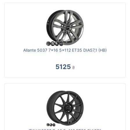
Allante 5037 7x16 5x112 ET35 DIA57,1 (HB)
5125
₴