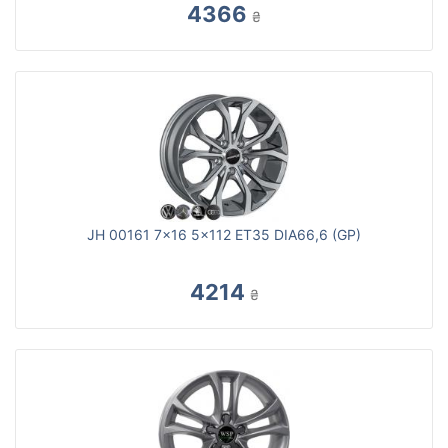
4366
₴
JH 00161 7x16 5x112 ET35 DIA66,6 (GP)
4214
₴