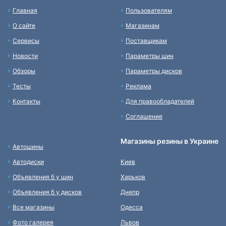
Главная
Пользователям
О сайте
Магазинам
Сервисы
Поставщикам
Новости
Параметры шин
Обзоры
Параметры дисков
Тесты
Реклама
Контакты
Для правообладателей
Соглашение
Магазины резины в Украине
Автошины
Автодиски
Киев
Объявления б у шин
Харьков
Объявления б у дисков
Днепр
Все магазины
Одесса
Фото галерея
Львов