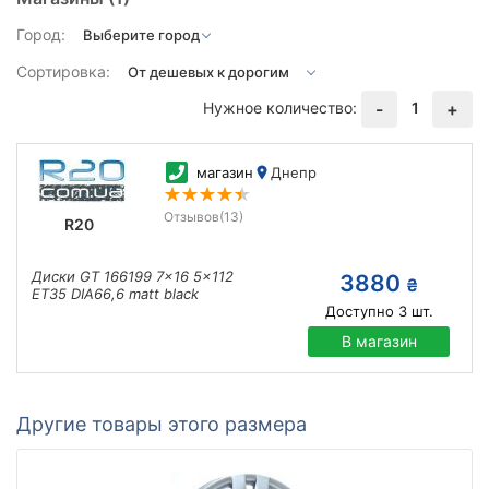
Город:
Сортировка:
Нужное количество:
1
-
+
магазин
Днепр
Отзывов
(13)
R20
Диски GT 166199 7x16 5x112
3880
₴
ET35 DIA66,6 matt black
Доступно
3
шт.
В магазин
Другие товары этого размера