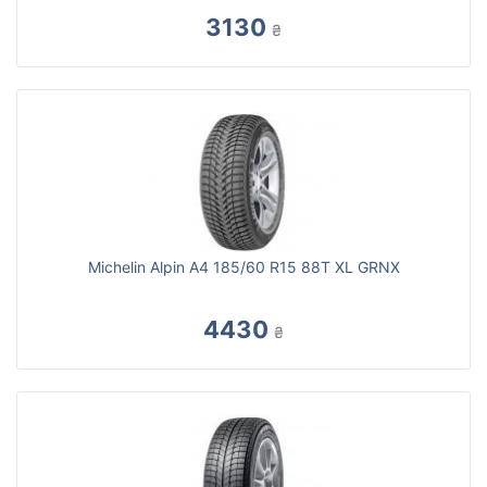
3130
₴
Michelin Alpin A4 185/60 R15 88T XL GRNX
4430
₴