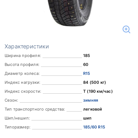
Характеристики
Ширина профиля:
185
Высота профиля:
60
Диаметр колеса:
R15
Индекс нагрузки:
84 (500 кг)
Индекс скорости:
T (190 км/час)
Сезон:
зимняя
Тип транспортного средства:
легковой
Шип/нешип:
шип
Типоразмер:
185/60 R15