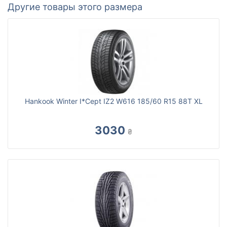
Другие товары этого размера
Hankook Winter I*Cept IZ2 W616 185/60 R15 88T XL
3030
₴