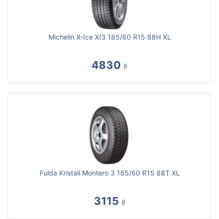
Michelin X-Ice XI3 185/60 R15 88H XL
4830
₴
Fulda Kristall Montero 3 185/60 R15 88T XL
3115
₴