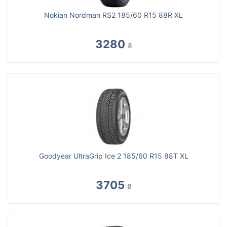
Nokian Nordman RS2 185/60 R15 88R XL
3280
₴
Goodyear UltraGrip Ice 2 185/60 R15 88T XL
3705
₴