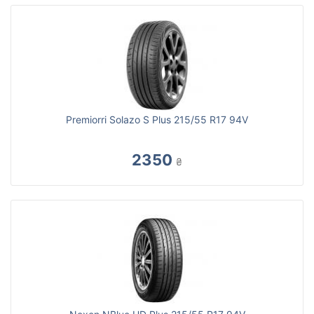
Premiorri Solazo S Plus 215/55 R17 94V
2350
₴