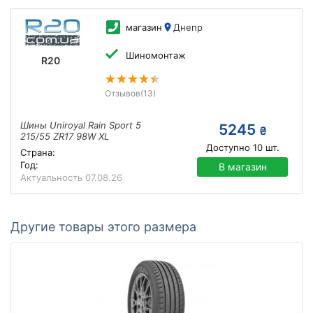
магазин
Днепр
Шиномонтаж
R20
Отзывов
(13)
Шины Uniroyal Rain Sport 5
5245
₴
215/55 ZR17 98W XL
Доступно
10
шт.
Страна:
Год:
В магазин
Актуальность
07.08.26
Другие товары этого размера