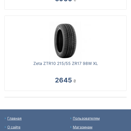
Zeta ZTR10 215/55 ZR17 98W XL
2645
₴
Главная
Пользователям
О сайте
Магазинам