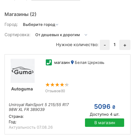
Магазины
(2)
Город:
Сортировка:
Нужное количество:
1
-
+
магазин
Белая Церковь
Autoguma
Отзывов
(6)
Uniroyal RainSport 5 215/55 R17
5096
₴
98W XL FR 389039
Доступно
4
шт.
Страна:
Год:
В магазин
Актуальность
07.08.26