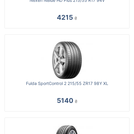
Nexen NBlue HD Plus 215/55 R17 94V
4215
₴
Fulda SportControl 2 215/55 ZR17 98Y XL
5140
₴