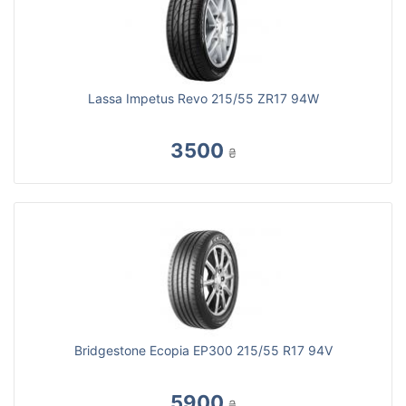
Lassa Impetus Revo 215/55 ZR17 94W
3500
₴
Bridgestone Ecopia EP300 215/55 R17 94V
5900
₴