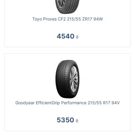
Toyo Proxes CF2 215/55 ZR17 94W
4540
₴
Goodyear EfficientGrip Performance 215/55 R17 94V
5350
₴