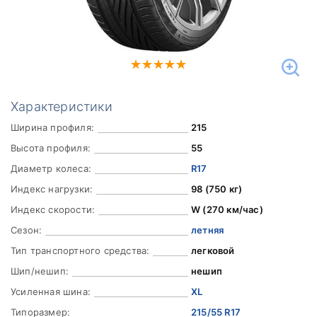
Характеристики
Ширина профиля:
215
Высота профиля:
55
Диаметр колеса:
R17
Индекс нагрузки:
98 (750 кг)
Индекс скорости:
W (270 км/час)
Сезон:
летняя
Тип транспортного средства:
легковой
Шип/нешип:
нешип
Усиленная шина:
XL
Типоразмер:
215/55 R17