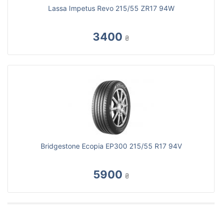
Lassa Impetus Revo 215/55 ZR17 94W
3400
₴
Bridgestone Ecopia EP300 215/55 R17 94V
5900
₴