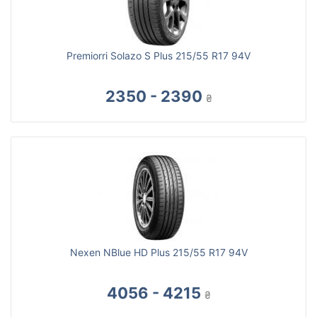
Premiorri Solazo S Plus 215/55 R17 94V
2350 - 2390
₴
Nexen NBlue HD Plus 215/55 R17 94V
4056 - 4215
₴