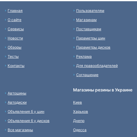
Главная
Пользователям
О сайте
Магазинам
Сервисы
Поставщикам
Новости
Параметры шин
Обзоры
Параметры дисков
Тесты
Реклама
Контакты
Для правообладателей
Соглашение
Магазины резины в Украине
Автошины
Автодиски
Киев
Объявления б у шин
Харьков
Объявления б у дисков
Днепр
Все магазины
Одесса