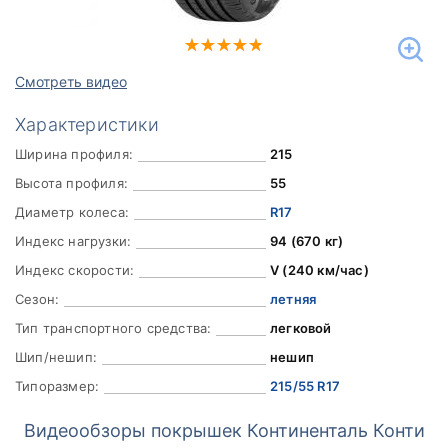
Смотреть видео
Характеристики
Ширина профиля:
215
Высота профиля:
55
Диаметр колеса:
R17
Индекс нагрузки:
94 (670 кг)
Индекс скорости:
V (240 км/час)
Сезон:
летняя
Тип транспортного средства:
легковой
Шип/нешип:
нешип
Типоразмер:
215/55 R17
Видеообзоры покрышек Континенталь Конти