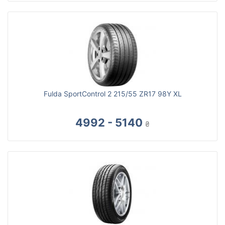
Fulda SportControl 2 215/55 ZR17 98Y XL
4992 - 5140
₴