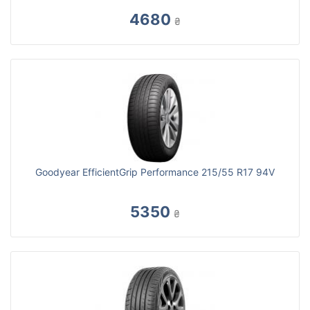
4680
₴
Goodyear EfficientGrip Performance 215/55 R17 94V
5350
₴