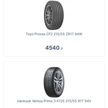
Toyo Proxes CF2 215/55 ZR17 94W
4540
₴
Hankook Ventus Prime 3 K125 215/55 R17 94V