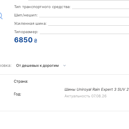
Тип транспортного средства:
Шип/нешип:
Усиленная шина:
Типоразмер:
6850
₴
ровка:
Страна:
Шины Uniroyal Rain Expert 3 SUV 2
Год:
Актуальность
07.08.26