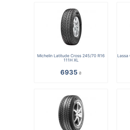
Michelin Latitude Cross 245/70 R16
Lassa 
111H XL
6935
₴