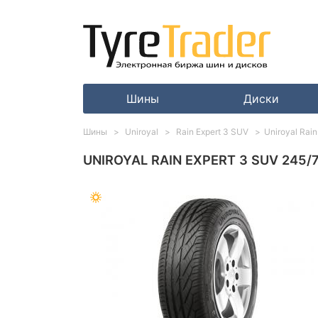
Шины
Диски
Шины
Uniroyal
Rain Expert 3 SUV
Uniroyal Rai
UNIROYAL RAIN EXPERT 3 SUV 245/7