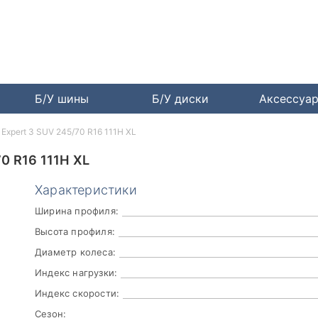
Б/У шины
Б/У диски
Аксессуа
n Expert 3 SUV 245/70 R16 111H XL
0 R16 111H XL
Характеристики
Ширина профиля:
Высота профиля:
Диаметр колеса:
Индекс нагрузки:
Индекс скорости:
Сезон: