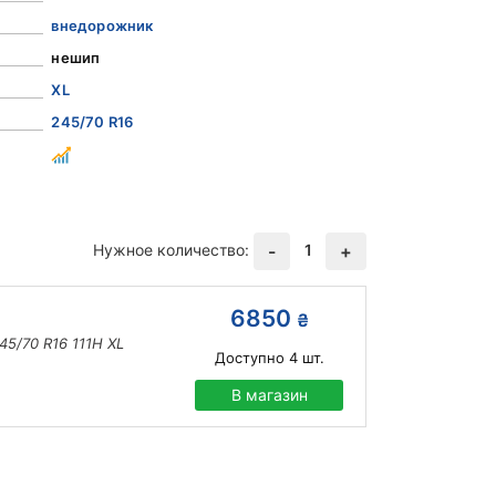
внедорожник
нешип
XL
245/70 R16
Нужное количество:
1
-
+
6850
₴
45/70 R16 111H XL
Доступно
4
шт.
В магазин