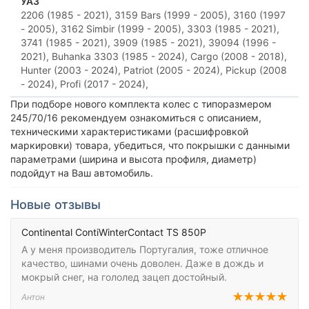
УАЗ
2206 (1985 - 2021),
3159 Bars (1999 - 2005),
3160 (1997
- 2005),
3162 Simbir (1999 - 2005),
3303 (1985 - 2021),
3741 (1985 - 2021),
3909 (1985 - 2021),
39094 (1996 -
2021),
Buhanka 3303 (1985 - 2024),
Cargo (2008 - 2018),
Hunter (2003 - 2024),
Patriot (2005 - 2024),
Pickup (2008
- 2024),
Profi (2017 - 2024),
При подборе нового комплекта колес с типоразмером
245/70/16 рекомендуем ознакомиться с описанием,
техническими характеристиками (расшифровкой
маркировки) товара, убедиться, что покрышки с данными
параметрами (ширина и высота профиля, диаметр)
подойдут на Ваш автомобиль.
Новые отзывы
Continental ContiWinterContact TS 850P
А у меня производитель Португалия, тоже отличное
качество, шинами очень доволен. Даже в дождь и
мокрый снег, на гололед зацеп достойный.
Антон