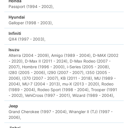
Honda
Passport (1994 - 2002),
Hyundai
Galloper (1998 - 2003),
Infiniti
QX4 (1997 - 2003),
Isuzu
Alterra (2004 - 2009),
Amigo (1989 - 2004),
D-MAX (2002
- 2020),
D-Max II (2011 - 2024),
D-Max Rodeo (2007 -
2007),
Hombre (1996 - 2000),
i-Series (2005 - 2008),
I280 (2005 - 2006),
I290 (2007 - 2007),
I350 (2005 -
2006),
I370 (2007 - 2007),
KB (2011 - 2018),
MU (1989 -
2004),
MU-7 (2004 - 2013),
mu-X (2013 - 2020),
Rodeo
(1989 - 2004),
Rodeo Sport (1998 - 2004),
Trooper (1991
- 2002),
VehiCross (1997 - 2001),
Wizard (1989 - 2004),
Jeep
Grand Cherokee (1997 - 2004),
Wrangler II (TJ) (1997 -
2006),
Jinbei