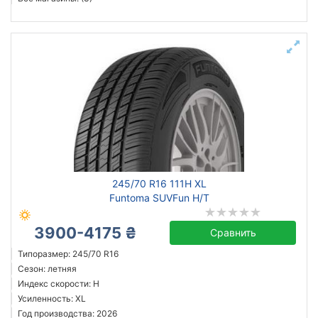
245/70 R16 111H XL
Funtoma SUVFun H/T
3900-4175 ₴
Сравнить
Типоразмер: 245/70 R16
Сезон: летняя
Индекс скорости: H
Усиленность: XL
Год производства: 2026