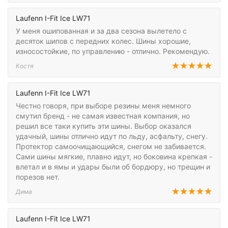
Laufenn I-Fit Ice LW71
У меня ошипованная и за два сезона вылетело с
десяток шипов с передних колес. Шины хорошие,
износостойкие, по управлению - отлично. Рекомендую.
Костя
Laufenn I-Fit Ice LW71
Честно говоря, при выборе резины меня немного
смутил бренд - не самая известная компания, но
решил все таки купить эти шины. Выбор оказался
удачный, шины отлично идут по льду, асфальту, снегу.
Протектор самоочищающийся, снегом не забивается.
Сами шины мягкие, плавно идут, но боковина крепкая -
влетал и в ямы и удары были об бордюру, но трещин и
порезов нет.
Дима
Laufenn I-Fit Ice LW71