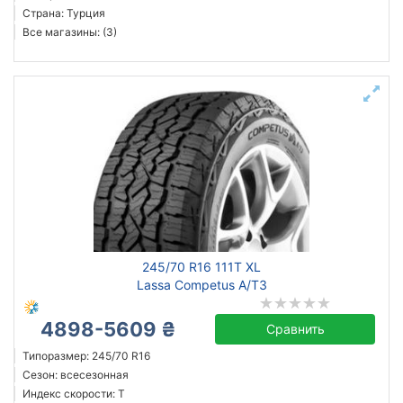
Страна: Турция
Все магазины: (3)
245/70 R16 111T XL
Lassa Competus A/T3
4898-5609 ₴
Сравнить
Типоразмер: 245/70 R16
Сезон: всесезонная
Индекс скорости: T