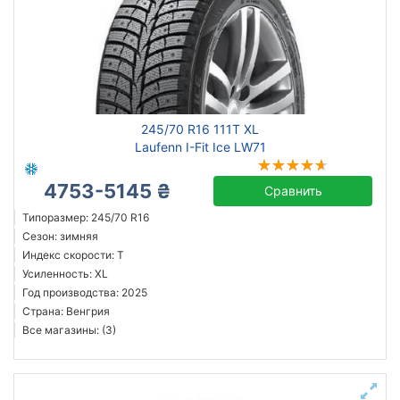
245/70 R16 111T XL
Laufenn I-Fit Ice LW71
4753-5145 ₴
Сравнить
Типоразмер: 245/70 R16
Сезон: зимняя
Индекс скорости: T
Усиленность: XL
Год производства: 2025
Страна: Венгрия
Все магазины: (3)