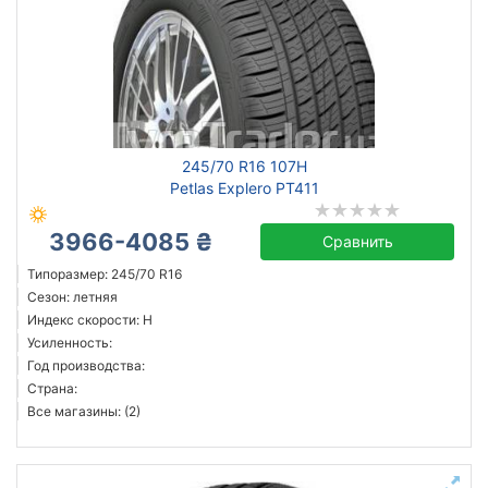
245/70 R16 107H
Petlas Explero PT411
3966-4085 ₴
Сравнить
Типоразмер: 245/70 R16
Сезон: летняя
Индекс скорости: H
Усиленность:
Год производства:
Страна:
Все магазины: (2)