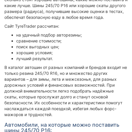
какие лучше. Шины 245/70 Р16 или хорошие скаты другого
размера (радиуса), получившие высокие оценки в тестах,
обеспечат безопасную езду в любое время года.
Сайт TyreTrader рассчитан:
на удачный подбор авторезины;
сравнение стоимости;
поиск выгодных цен;
хорошие условия;
лучший результат.
В каталог автошин от разных компаний и брендов входит не
только резина 245/70 R16, но и множество других
вариантов – для зимы, лета и межсезонья, для разных
дорожных условий и финансовых возможностей. При
должной внимательности легко подобрать надёжные
скаты, которые прослужат долго и станут основой
безопасности. Их особенности и характеристики помогут
наслаждаться каждой поездкой, избегая любых форс-
мажоров и трудностей.
Автомобили, на которые можно поставить
шины 245/70 Р16: