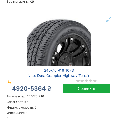
Все магазины: (2)
245/70 R16 107S
Nitto Dura Grappler Highway Terrain
4920-5364 ₴
Сравнить
Типоразмер: 245/70 R16
Сезон: летняя
Индекс скорости: S
Усиленность: