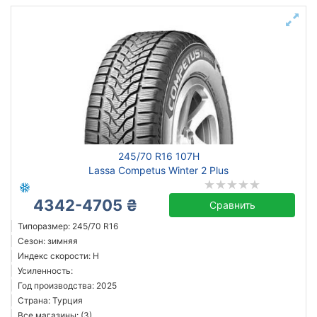
245/70 R16 107H
Lassa Competus Winter 2 Plus
4342-4705 ₴
Сравнить
Типоразмер: 245/70 R16
Сезон: зимняя
Индекс скорости: H
Усиленность:
Год производства: 2025
Страна: Турция
Все магазины: (3)