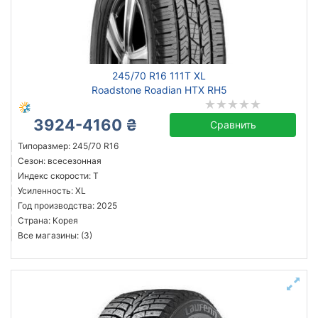
Сбросить
Подобрать
245/70 R16 111T XL
Roadstone Roadian HTX RH5
3924-4160 ₴
Сравнить
Типоразмер: 245/70 R16
Сезон: всесезонная
Индекс скорости: T
Усиленность: XL
Год производства: 2025
Страна: Корея
Все магазины: (3)