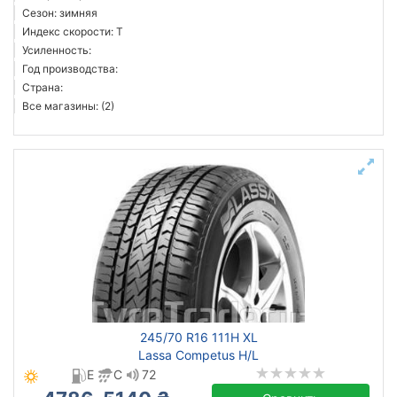
Сезон: зимняя
Индекс скорости: T
Усиленность:
Год производства:
Страна:
Все магазины: (2)
245/70 R16 111H XL
Lassa Competus H/L
E
C
72