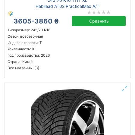
245/70 R16 111T XL
Habilead AT02 PracticalMax A/T
3605-3860 ₴
Сравнить
Типоразмер: 245/70 R16
Сезон: всесезонная
Индекс скорости: T
Усиленность: XL
Год производства: 2026
Страна: Китай
Все магазины: (3)