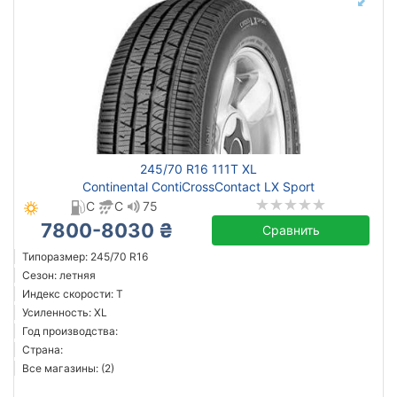
245/70 R16 111T XL
Continental ContiCrossContact LX Sport
C
C
75
7800-8030 ₴
Сравнить
Типоразмер: 245/70 R16
Сезон: летняя
Индекс скорости: T
Усиленность: XL
Год производства:
Страна:
Все магазины: (2)