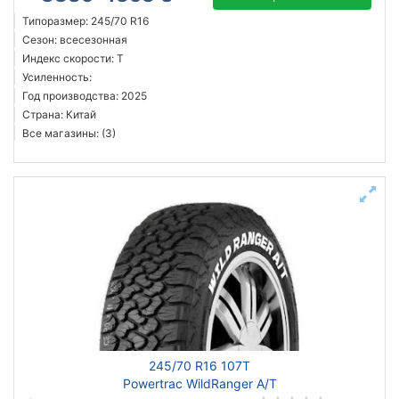
Типоразмер: 245/70 R16
Сезон: всесезонная
Индекс скорости: T
Усиленность:
Год производства: 2025
Страна: Китай
Все магазины: (3)
245/70 R16 107T
Powertrac WildRanger A/T