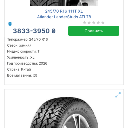
245/70 R16 111T XL
Atlander LanderStuds ATL78
3833-3950 ₴
Сравнить
Типоразмер: 245/70 R16
Сезон: зимняя
Индекс скорости: T
Усиленность: XL
Год производства: 2026
Страна: Китай
Все магазины: (3)