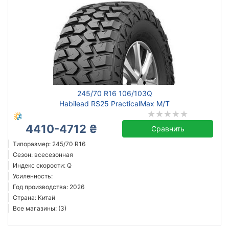
245/70 R16 106/103Q
Habilead RS25 PracticalMax M/T
4410-4712 ₴
Сравнить
Типоразмер: 245/70 R16
Сезон: всесезонная
Индекс скорости: Q
Усиленность:
Год производства: 2026
Страна: Китай
Все магазины: (3)