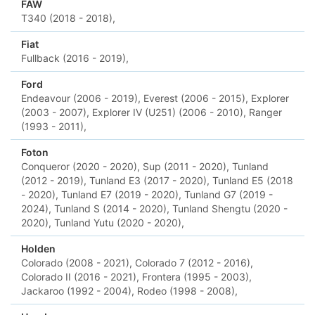
FAW
T340 (2018 - 2018),
Fiat
Fullback (2016 - 2019),
Ford
Endeavour (2006 - 2019),
Everest (2006 - 2015),
Explorer
(2003 - 2007),
Explorer IV (U251) (2006 - 2010),
Ranger
(1993 - 2011),
Foton
Conqueror (2020 - 2020),
Sup (2011 - 2020),
Tunland
(2012 - 2019),
Tunland E3 (2017 - 2020),
Tunland E5 (2018
- 2020),
Tunland E7 (2019 - 2020),
Tunland G7 (2019 -
2024),
Tunland S (2014 - 2020),
Tunland Shengtu (2020 -
2020),
Tunland Yutu (2020 - 2020),
Holden
Colorado (2008 - 2021),
Colorado 7 (2012 - 2016),
Colorado II (2016 - 2021),
Frontera (1995 - 2003),
Jackaroo (1992 - 2004),
Rodeo (1998 - 2008),