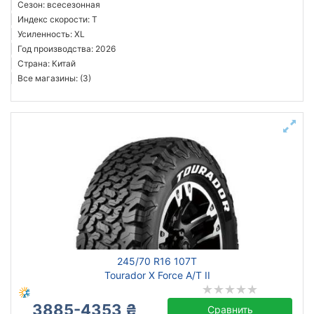
Сезон: всесезонная
Индекс скорости: T
Усиленность: XL
Год производства: 2026
Страна: Китай
Все магазины: (3)
245/70 R16 107T
Tourador X Force A/T II
3885-4353 ₴
Сравнить