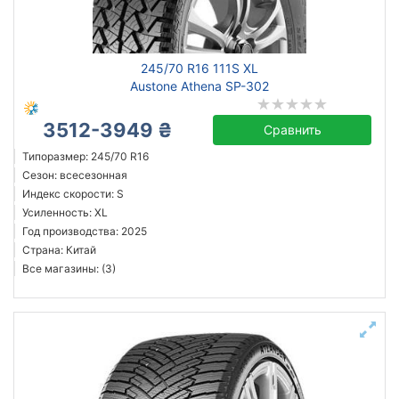
245/70 R16 111S XL
Austone Athena SP-302
3512-3949 ₴
Сравнить
Типоразмер: 245/70 R16
Сезон: всесезонная
Индекс скорости: S
Усиленность: XL
Год производства: 2025
Страна: Китай
Все магазины: (3)