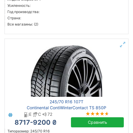
Усиленность:
Год производства:
Страна:
Все магазины: (2)
245/70 R16 107T
Continental ContiWinterContact TS 850P
E
C
72
8717-9200 ₴
Сравнить
Типоразмер: 245/70 R16