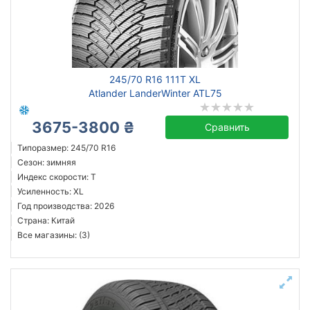
245/70 R16 111T XL
Atlander LanderWinter ATL75
3675-3800 ₴
Сравнить
Типоразмер: 245/70 R16
Сезон: зимняя
Индекс скорости: T
Усиленность: XL
Год производства: 2026
Страна: Китай
Все магазины: (3)