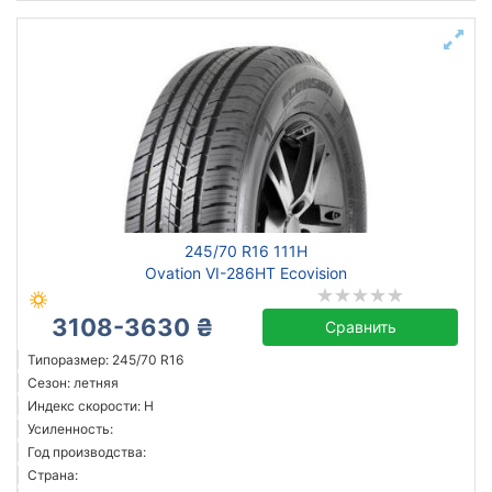
245/70 R16 111H
Ovation VI-286HT Ecovision
3108-3630 ₴
Сравнить
Типоразмер: 245/70 R16
Сезон: летняя
Индекс скорости: H
Усиленность:
Год производства:
Страна: