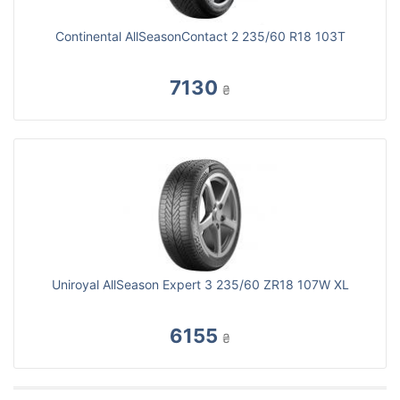
Continental AllSeasonContact 2 235/60 R18 103T
7130
₴
Uniroyal AllSeason Expert 3 235/60 ZR18 107W XL
6155
₴