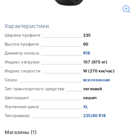
Характеристики
Ширина профиля:
235
Высота профиля:
60
Диаметр колеса:
R18
Индекс нагрузки:
107 (975 кг)
Индекс скорости:
W (270 км/час)
Сезон:
всесезонная
Тип транспортного средства:
легковой
Шип/нешип:
нешип
Усиленная шина:
XL
Типоразмер:
235/60 R18
Магазины
(1)