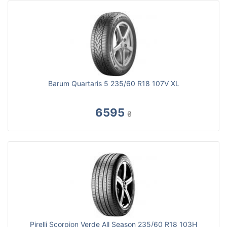
Barum Quartaris 5 235/60 R18 107V XL
6595
₴
Pirelli Scorpion Verde All Season 235/60 R18 103H