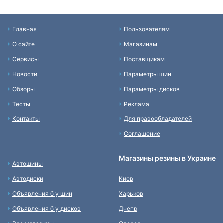
Главная
Пользователям
О сайте
Магазинам
Сервисы
Поставщикам
Новости
Параметры шин
Обзоры
Параметры дисков
Тесты
Реклама
Контакты
Для правообладателей
Соглашение
Магазины резины в Украине
Автошины
Автодиски
Киев
Объявления б у шин
Харьков
Объявления б у дисков
Днепр