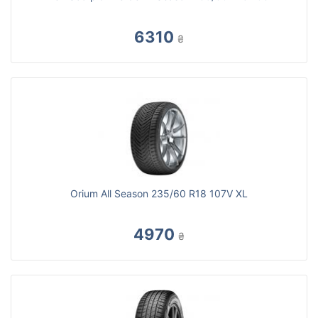
6310
₴
Orium All Season 235/60 R18 107V XL
4970
₴