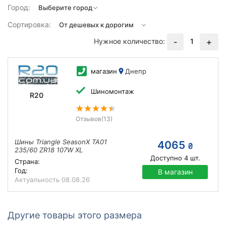
Город:
Сортировка:
Нужное количество:
1
-
+
магазин
Днепр
Шиномонтаж
R20
Отзывов
(13)
Шины Triangle SeasonX TA01
4065
₴
235/60 ZR18 107W XL
Доступно
4
шт.
Страна:
Год:
В магазин
Актуальность
08.08.26
Другие товары этого размера