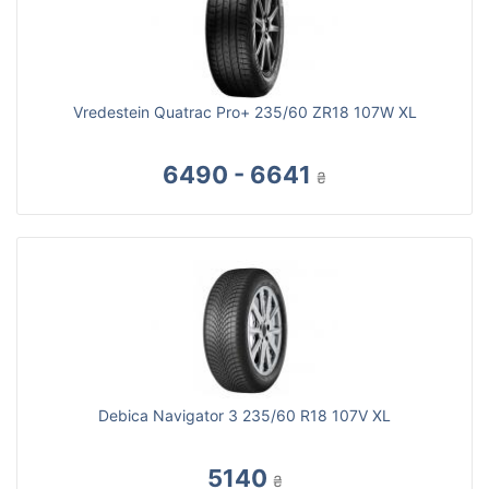
Vredestein Quatrac Pro+ 235/60 ZR18 107W XL
6490 - 6641
₴
Debica Navigator 3 235/60 R18 107V XL
5140
₴