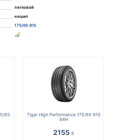
легковой
нешип
175/65 R15
75/65
Tigar High Performance 175/65 R15
84H
2155
₴