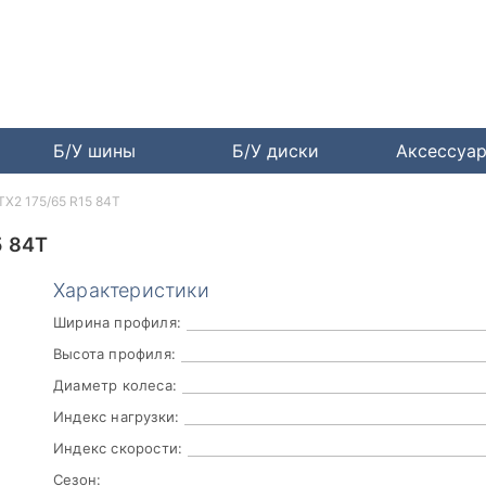
Б/У шины
Б/У диски
Аксессуа
 TX2 175/65 R15 84T
5 84T
Характеристики
Ширина профиля:
Высота профиля:
Диаметр колеса:
Индекс нагрузки:
Индекс скорости:
Сезон: