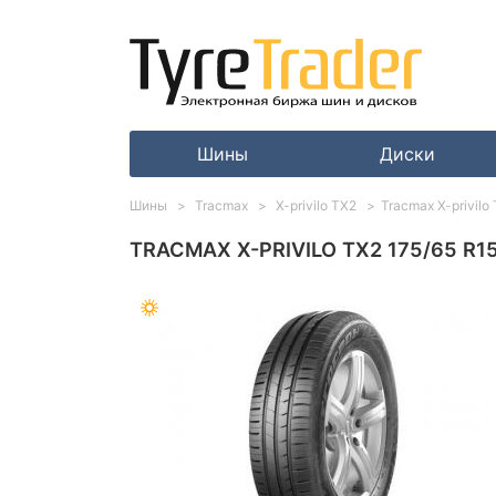
Шины
Диски
Шины
Tracmax
X-privilo TX2
Tracmax X-privilo
TRACMAX X-PRIVILO TX2 175/65 R1