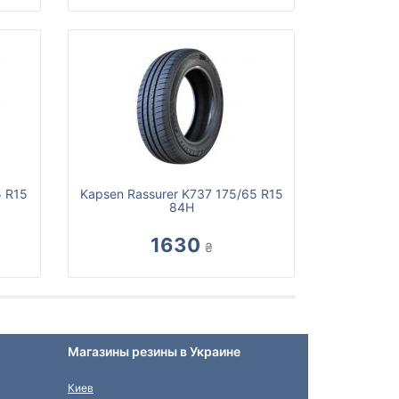
5 R15
Kapsen Rassurer K737 175/65 R15
84H
1630
₴
Магазины резины в Украине
Киев