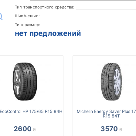
Тип транспортного средства:
Шип/нешип:
Типоразмер:
нет предложений
 EcoControl HP 175/65 R15 84H
Michelin Energy Saver Plus 1
R15 84T
2600
3570
₴
₴