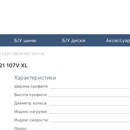
Б/У шины
Б/У диски
Аксессуа
lo S330 295/35 R21 107V XL
21 107V XL
Характеристики
Ширина профиля:
Высота профиля:
Диаметр колеса:
Индекс нагрузки:
Индекс скорости:
Сезон: