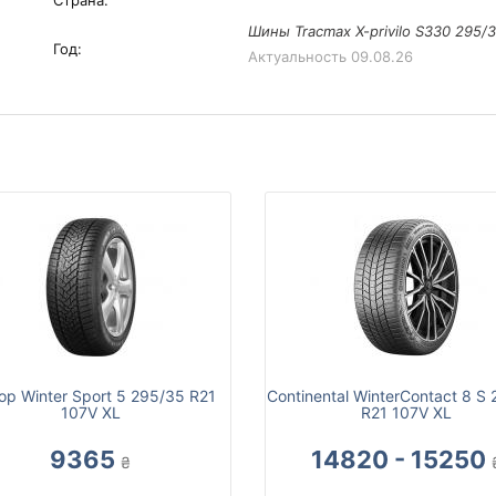
Страна:
Шины Tracmax X-privilo S330 295/3
Год:
Актуальность
09.08.26
op Winter Sport 5 295/35 R21
Continental WinterContact 8 S
107V XL
R21 107V XL
9365
14820 - 15250
₴