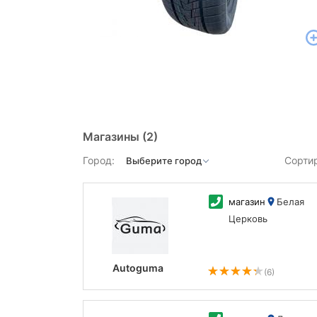
Магазины
(2)
Город:
Сорти
магазин
Белая
Церковь
Autoguma
(6)