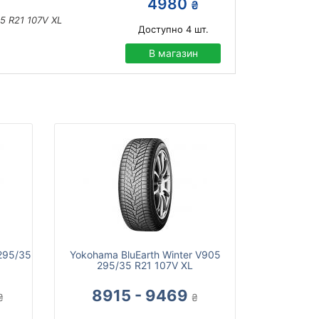
4980
₴
5 R21 107V XL
Доступно
4
шт.
В магазин
 295/35
Yokohama BluEarth Winter V905
295/35 R21 107V XL
8915 - 9469
₴
₴