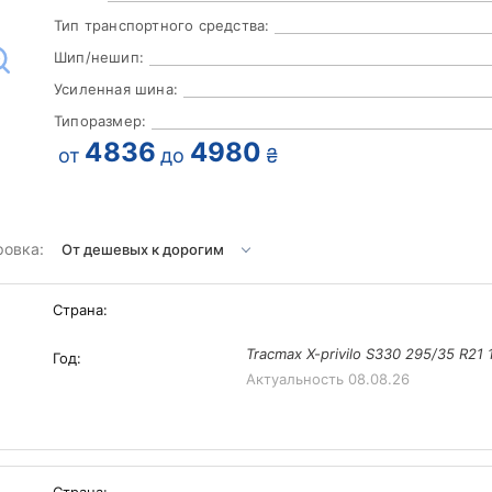
Тип транспортного средства:
Шип/нешип:
Усиленная шина:
Типоразмер:
4836
4980
от
до
₴
ровка:
Страна:
Tracmax X-privilo S330 295/35 R21
Год:
Актуальность
08.08.26