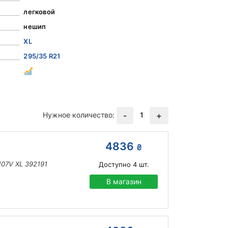
легковой
нешип
XL
295/35 R21
Нужное количество:
1
-
+
4836
₴
 107V XL 392191
Доступно
4
шт.
В магазин