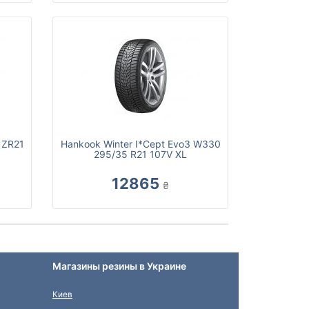
 ZR21
Hankook Winter I*Cept Evo3 W330
295/35 R21 107V XL
12865
₴
Магазины резины в Украине
Киев