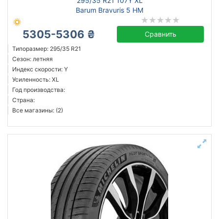
295/35 R21 107Y XL
Barum Bravuris 5 HM
5305-5306 ₴
Сравнить
Типоразмер: 295/35 R21
Сезон: летняя
Индекс скорости: Y
Усиленность: XL
Год производства:
Страна:
Все магазины: (2)