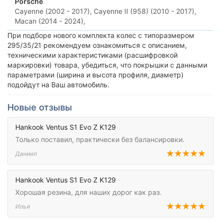
Porsche
Cayenne (2002 - 2017),
Cayenne II (958) (2010 - 2017),
Macan (2014 - 2024),
При подборе нового комплекта колес с типоразмером
295/35/21 рекомендуем ознакомиться с описанием,
техническими характеристиками (расшифровкой
маркировки) товара, убедиться, что покрышки с данными
параметрами (ширина и высота профиля, диаметр)
подойдут на Ваш автомобиль.
Новые отзывы
Hankook Ventus S1 Evo Z K129
Только поставил, практически без балансировки.
Даниил
Hankook Ventus S1 Evo Z K129
Хорошая резина, для наших дорог как раз.
Илья