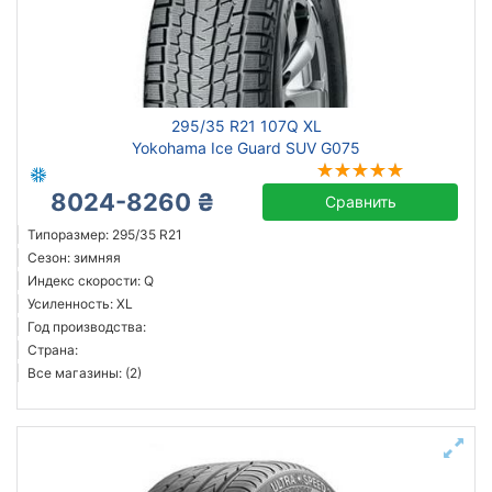
295/35 R21 107Q XL
Yokohama Ice Guard SUV G075
8024-8260 ₴
Сравнить
Типоразмер: 295/35 R21
Сезон: зимняя
Индекс скорости: Q
Усиленность: XL
Год производства:
Страна:
Все магазины: (2)