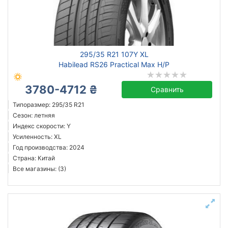
Сбросить
Подобрать
295/35 R21 107Y XL
Habilead RS26 Practical Max H/P
3780-4712 ₴
Сравнить
Типоразмер: 295/35 R21
Сезон: летняя
Индекс скорости: Y
Усиленность: XL
Год производства: 2024
Страна: Китай
Все магазины: (3)