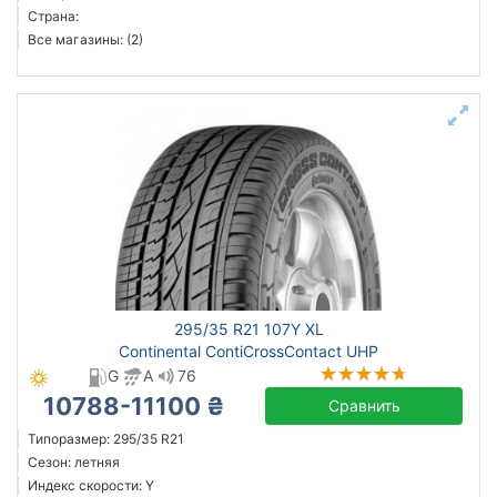
Страна:
Все магазины: (2)
295/35 R21 107Y XL
Continental ContiCrossContact UHP
G
A
76
10788-11100 ₴
Сравнить
Типоразмер: 295/35 R21
Сезон: летняя
Индекс скорости: Y