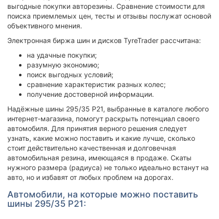
выгодные покупки авторезины. Сравнение стоимости для
поиска приемлемых цен, тесты и отзывы послужат основой
объективного мнения.
Электронная биржа шин и дисков TyreTrader рассчитана:
на удачные покупки;
разумную экономию;
поиск выгодных условий;
сравнение характеристик разных колес;
получение достоверной информации.
Надёжные шины 295/35 Р21, выбранные в каталоге любого
интернет-магазина, помогут раскрыть потенциал своего
автомобиля. Для принятия верного решения следует
узнать, какие можно поставить и какие лучше, сколько
стоит действительно качественная и долговечная
автомобильная резина, имеющаяся в продаже. Скаты
нужного размера (радиуса) не только идеально встанут на
авто, но и избавят от любых проблем на дорогах.
Автомобили, на которые можно поставить
шины 295/35 Р21: