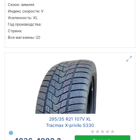
Сезон: зимняя
Индекс скорости: V
Усиленность: XL
Год производства:
Страна:
Все магазины: (2)
295/35 R21 107V XL
Tracmax X-privilo S330