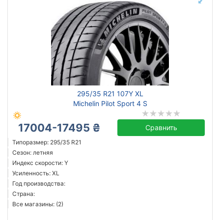
295/35 R21 107Y XL
Michelin Pilot Sport 4 S
17004-17495 ₴
Сравнить
Типоразмер: 295/35 R21
Сезон: летняя
Индекс скорости: Y
Усиленность: XL
Год производства:
Страна:
Все магазины: (2)