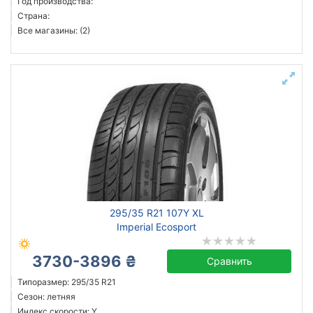
Год производства:
Страна:
Все магазины: (2)
295/35 R21 107Y XL
Imperial Ecosport
3730-3896 ₴
Сравнить
Типоразмер: 295/35 R21
Сезон: летняя
Индекс скорости: Y