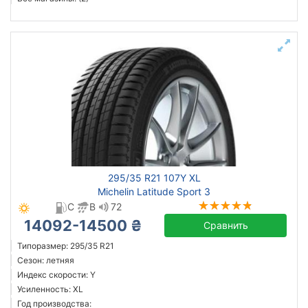
295/35 R21 107Y XL
Michelin Latitude Sport 3
C
B
72
14092-14500 ₴
Сравнить
Типоразмер: 295/35 R21
Сезон: летняя
Индекс скорости: Y
Усиленность: XL
Год производства: