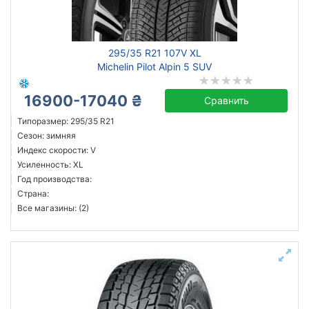
295/35 R21 107V XL
Michelin Pilot Alpin 5 SUV
16900-17040 ₴
Сравнить
Типоразмер: 295/35 R21
Сезон: зимняя
Индекс скорости: V
Усиленность: XL
Год производства:
Страна:
Все магазины: (2)