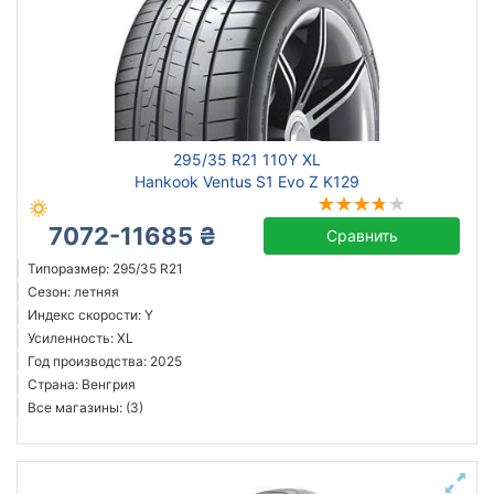
295/35 R21 110Y XL
Hankook Ventus S1 Evo Z K129
7072-11685 ₴
Сравнить
Типоразмер: 295/35 R21
Сезон: летняя
Индекс скорости: Y
Усиленность: XL
Год производства: 2025
Страна: Венгрия
Все магазины: (3)