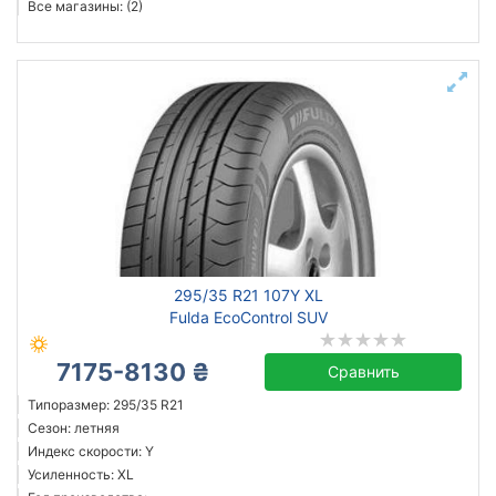
Все магазины: (2)
295/35 R21 107Y XL
Fulda EcoControl SUV
7175-8130 ₴
Сравнить
Типоразмер: 295/35 R21
Сезон: летняя
Индекс скорости: Y
Усиленность: XL