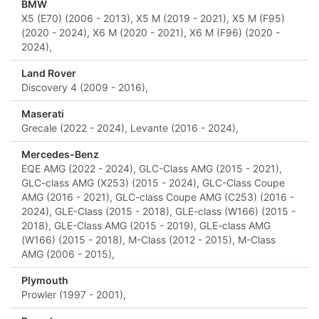
BMW
X5 (E70) (2006 - 2013),
X5 M (2019 - 2021),
X5 M (F95)
(2020 - 2024),
X6 M (2020 - 2021),
X6 M (F96) (2020 -
2024),
Land Rover
Discovery 4 (2009 - 2016),
Maserati
Grecale (2022 - 2024),
Levante (2016 - 2024),
Mercedes-Benz
EQE AMG (2022 - 2024),
GLC-Class AMG (2015 - 2021),
GLC-class AMG (X253) (2015 - 2024),
GLC-Class Coupe
AMG (2016 - 2021),
GLC-class Coupe AMG (C253) (2016 -
2024),
GLE-Class (2015 - 2018),
GLE-class (W166) (2015 -
2018),
GLE-Class AMG (2015 - 2019),
GLE-class AMG
(W166) (2015 - 2018),
M-Class (2012 - 2015),
M-Class
AMG (2006 - 2015),
Plymouth
Prowler (1997 - 2001),