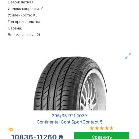
Сезон: летняя
Индекс скорости: Y
Усиленность: XL
Год производства:
Страна:
Все магазины: (2)
295/35 R21 103Y
Continental ContiSportContact 5
10836-11260 ₴
Сравнить