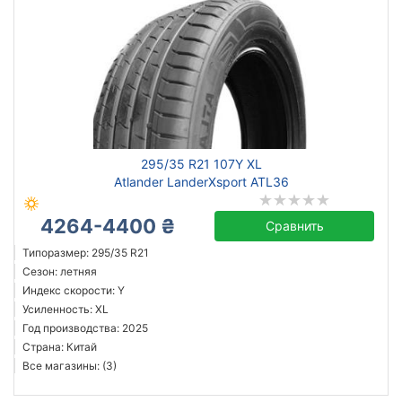
295/35 R21 107Y XL
Atlander LanderXsport ATL36
4264-4400 ₴
Сравнить
Типоразмер: 295/35 R21
Сезон: летняя
Индекс скорости: Y
Усиленность: XL
Год производства: 2025
Страна: Китай
Все магазины: (3)