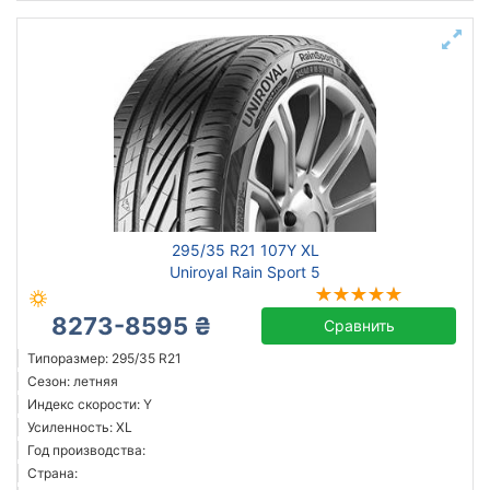
295/35 R21 107Y XL
Uniroyal Rain Sport 5
8273-8595 ₴
Сравнить
Типоразмер: 295/35 R21
Сезон: летняя
Индекс скорости: Y
Усиленность: XL
Год производства:
Страна: