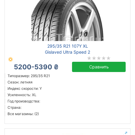
295/35 R21 107Y XL
Gislaved Ultra Speed 2
5200-5390 ₴
Сравнить
Типоразмер: 295/35 R21
Сезон: летняя
Индекс скорости: Y
Усиленность: XL
Год производства:
Страна:
Все магазины: (2)