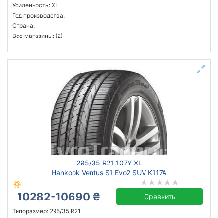
Усиленность: XL
Год производства:
Страна:
Все магазины: (2)
295/35 R21 107Y XL
Hankook Ventus S1 Evo2 SUV K117A
10282-10690 ₴
Сравнить
Типоразмер: 295/35 R21