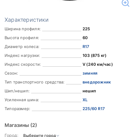
Характеристики
Ширина профиля:
225
Высота профиля:
60
Диаметр колеса:
R17
Индекс нагрузки:
103 (875 кг)
Индекс скорости:
V (240 км/час)
Сезон:
зимняя
Тип транспортного средства:
внедорожник
Шип/нешип:
нешип
Усиленная шина:
XL
Типоразмер:
225/60 R17
Магазины
(2)
Город: