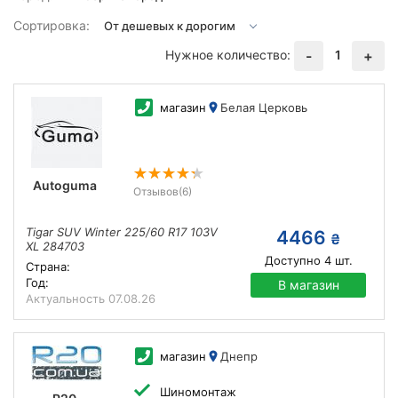
Сортировка:
Нужное количество:
1
-
+
магазин
Белая Церковь
Autoguma
Отзывов
(6)
Tigar SUV Winter 225/60 R17 103V
4466
₴
XL 284703
Доступно
4
шт.
Страна:
Год:
В магазин
Актуальность
07.08.26
магазин
Днепр
Шиномонтаж