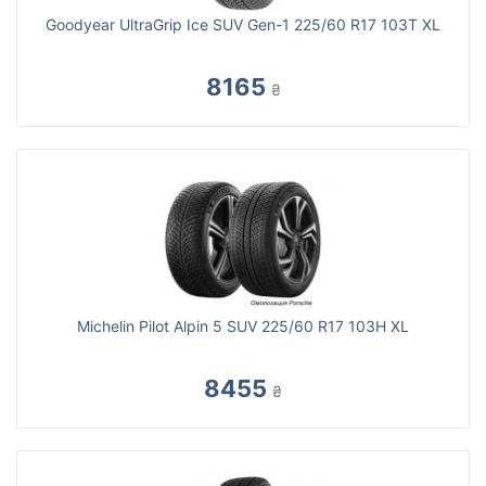
Goodyear UltraGrip Ice SUV Gen-1 225/60 R17 103T XL
8165
₴
Michelin Pilot Alpin 5 SUV 225/60 R17 103H XL
8455
₴