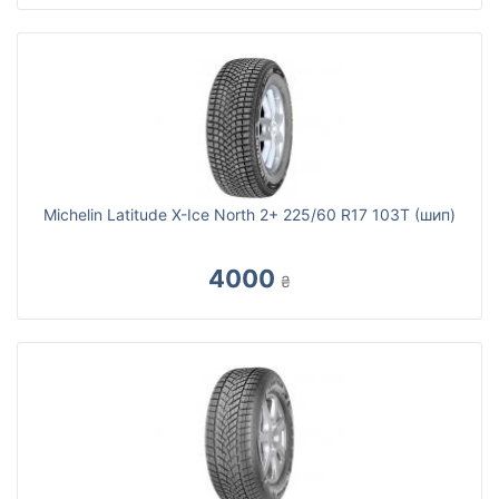
Michelin Latitude X-Ice North 2+ 225/60 R17 103T (шип)
4000
₴