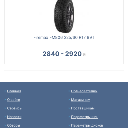
Firemax FM806 225/60 R17 99T
2840 - 2920
₴
Главная
Пользователям
О сайте
Магазинам
Сервисы
Поставщикам
Новости
Параметры шин
Обзоры
Параметры дисков