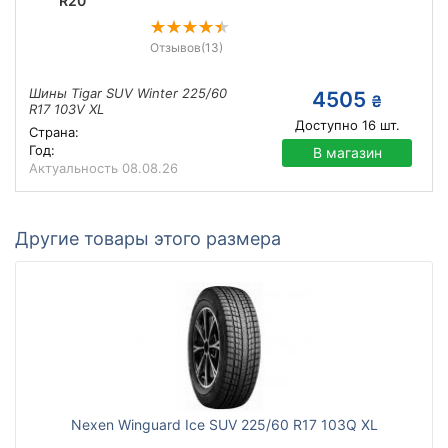
R20
Отзывов
(13)
Шины Tigar SUV Winter 225/60
4505
₴
R17 103V XL
Доступно
16
шт.
Страна:
Год:
В магазин
Актуальность
08.08.26
Другие товары этого размера
Nexen Winguard Ice SUV 225/60 R17 103Q XL