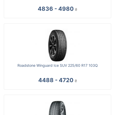
4836 - 4980
₴
Roadstone Winguard Ice SUV 225/60 R17 103Q
4488 - 4720
₴