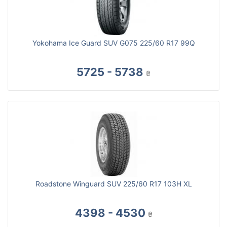
Yokohama Ice Guard SUV G075 225/60 R17 99Q
5725 - 5738
₴
Roadstone Winguard SUV 225/60 R17 103H XL
4398 - 4530
₴