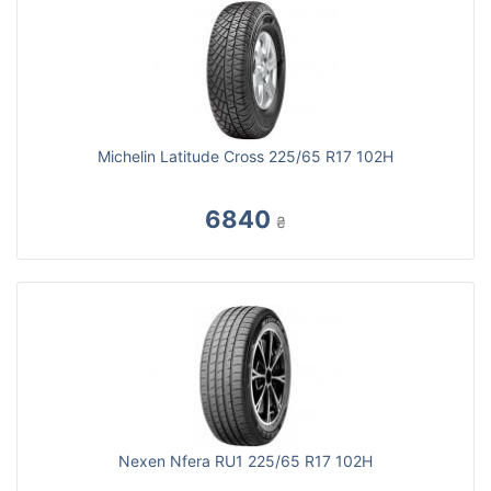
Michelin Latitude Cross 225/65 R17 102H
6840
₴
Nexen Nfera RU1 225/65 R17 102H