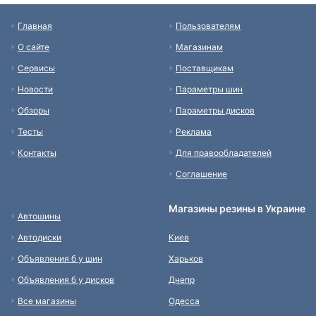
Главная
Пользователям
О сайте
Магазинам
Сервисы
Поставщикам
Новости
Параметры шин
Обзоры
Параметры дисков
Тесты
Реклама
Контакты
Для правообладателей
Соглашение
Магазины резины в Украине
Автошины
Автодиски
Киев
Объявления б у шин
Харьков
Объявления б у дисков
Днепр
Все магазины
Одесса