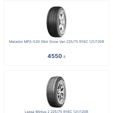
Matador MPS-530 Sibir Snow Van 225/75 R16C 121/120R
4550
₴
Lassa Wintus 2 225/75 R16C 121/120R