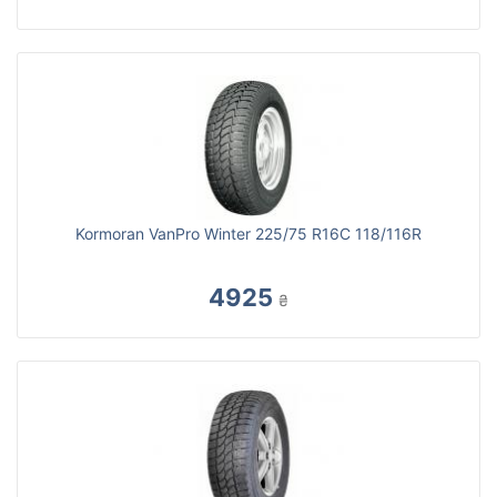
Kormoran VanPro Winter 225/75 R16C 118/116R
4925
₴