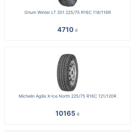
Orium Winter LT 201 225/75 R16C 118/116R
4710
₴
Michelin Agilis X-Ice North 225/75 R16C 121/120R
10165
₴