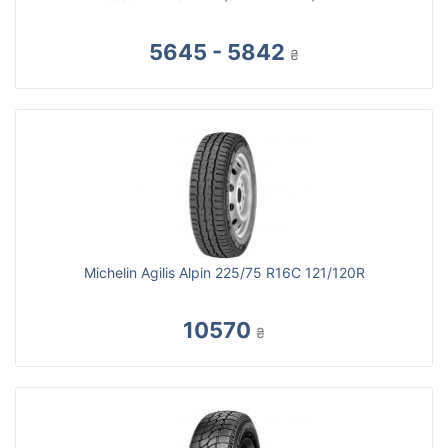
5645 - 5842
₴
Michelin Agilis Alpin 225/75 R16C 121/120R
10570
₴