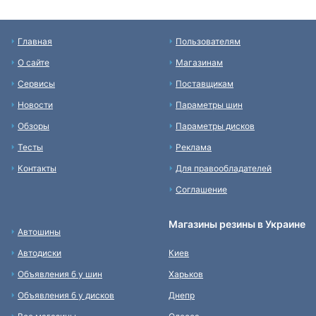
Главная
Пользователям
О сайте
Магазинам
Сервисы
Поставщикам
Новости
Параметры шин
Обзоры
Параметры дисков
Тесты
Реклама
Контакты
Для правообладателей
Соглашение
Магазины резины в Украине
Автошины
Автодиски
Киев
Объявления б у шин
Харьков
Объявления б у дисков
Днепр