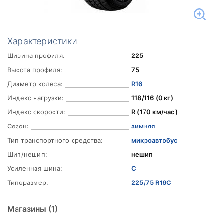
Характеристики
Ширина профиля:
225
Высота профиля:
75
Диаметр колеса:
R16
Индекс нагрузки:
118/116 (0 кг)
Индекс скорости:
R (170 км/час)
Сезон:
зимняя
Тип транспортного средства:
микроавтобус
Шип/нешип:
нешип
Усиленная шина:
C
Типоразмер:
225/75 R16C
Магазины
(1)