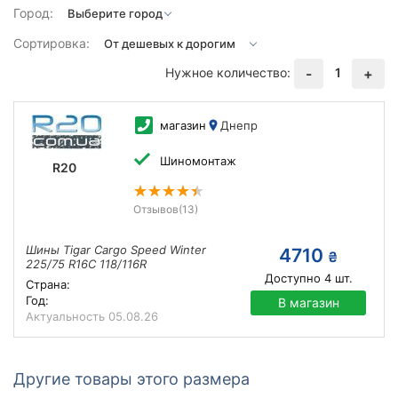
Город:
Сортировка:
Нужное количество:
1
-
+
магазин
Днепр
Шиномонтаж
R20
Отзывов
(13)
Шины Tigar Cargo Speed Winter
4710
₴
225/75 R16C 118/116R
Доступно
4
шт.
Страна:
Год:
В магазин
Актуальность
05.08.26
Другие товары этого размера