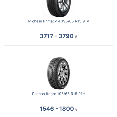
Michelin Primacy 4 195/65 R15 91V
3717 - 3790
₴
Росава Itegro 195/65 R15 91H
1546 - 1800
₴