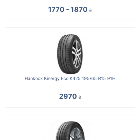
1770 - 1870
₴
Hankook Kinergy Eco K425 195/65 R15 91H
2970
₴