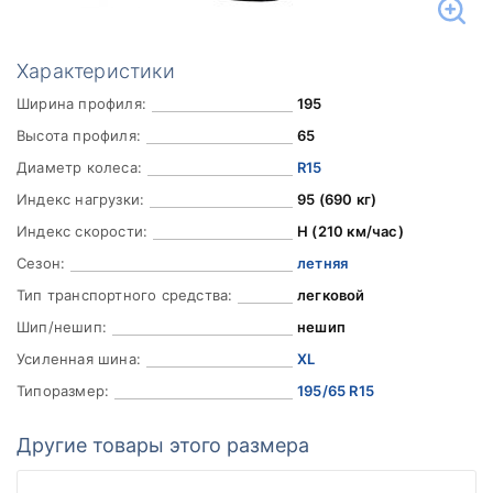
Характеристики
Ширина профиля:
195
Высота профиля:
65
Диаметр колеса:
R15
Индекс нагрузки:
95 (690 кг)
Индекс скорости:
H (210 км/час)
Сезон:
летняя
Тип транспортного средства:
легковой
Шип/нешип:
нешип
Усиленная шина:
XL
Типоразмер:
195/65 R15
Другие товары этого размера