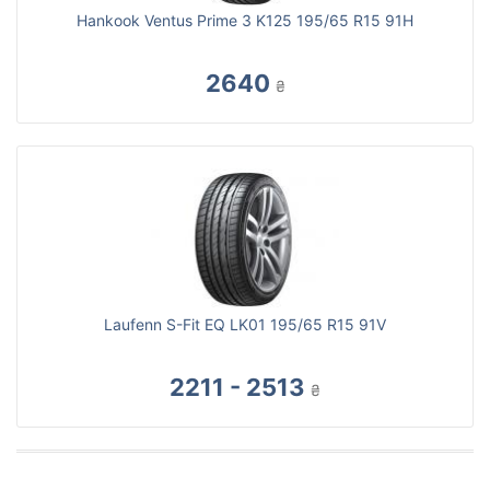
Hankook Ventus Prime 3 K125 195/65 R15 91H
2640
₴
Laufenn S-Fit EQ LK01 195/65 R15 91V
2211 - 2513
₴