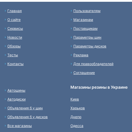
Главная
Пользователям
О сайте
Магазинам
Сервисы
Поставщикам
Новости
Параметры шин
Обзоры
Параметры дисков
Тесты
Реклама
Контакты
Для правообладателей
Соглашение
Магазины резины в Украине
Автошины
Автодиски
Киев
Объявления б у шин
Харьков
Объявления б у дисков
Днепр
Все магазины
Одесса