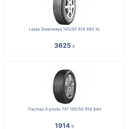
Lassa Greenways 195/50 R16 88V XL
3625
₴
Tracmax X-privilo TX1 195/50 R16 84H
1914
₴