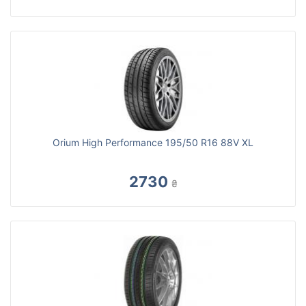
Orium High Performance 195/50 R16 88V XL
2730
₴