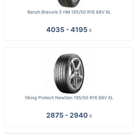
Barum Bravuris 5 HM 195/50 R16 88V XL
4035 - 4195
₴
Viking Protech NewGen 195/50 R16 88V XL
2875 - 2940
₴