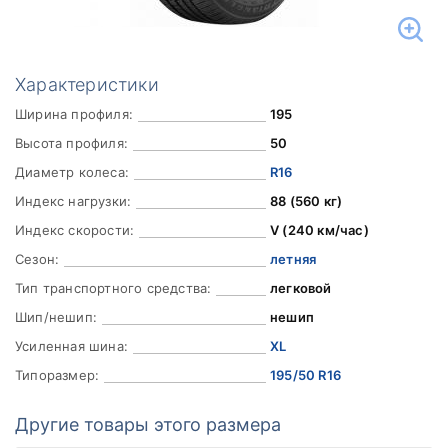
Характеристики
Ширина профиля:
195
Высота профиля:
50
Диаметр колеса:
R16
Индекс нагрузки:
88 (560 кг)
Индекс скорости:
V (240 км/час)
Сезон:
летняя
Тип транспортного средства:
легковой
Шип/нешип:
нешип
Усиленная шина:
XL
Типоразмер:
195/50 R16
Другие товары этого размера