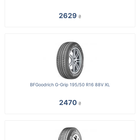
2629
₴
BFGoodrich G-Grip 195/50 R16 88V XL
2470
₴