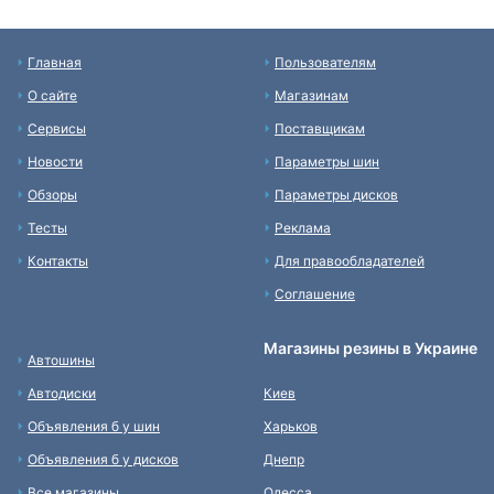
Главная
Пользователям
О сайте
Магазинам
Сервисы
Поставщикам
Новости
Параметры шин
Обзоры
Параметры дисков
Тесты
Реклама
Контакты
Для правообладателей
Соглашение
Магазины резины в Украине
Автошины
Автодиски
Киев
Объявления б у шин
Харьков
Объявления б у дисков
Днепр
Все магазины
Одесса