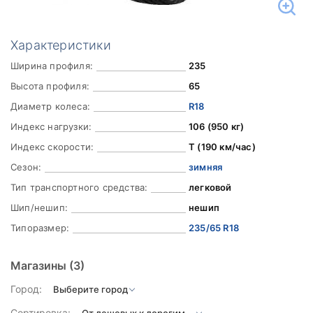
Характеристики
Ширина профиля:
235
Высота профиля:
65
Диаметр колеса:
R18
Индекс нагрузки:
106 (950 кг)
Индекс скорости:
T (190 км/час)
Сезон:
зимняя
Тип транспортного средства:
легковой
Шип/нешип:
нешип
Типоразмер:
235/65 R18
Магазины
(3)
Город:
Сортировка: