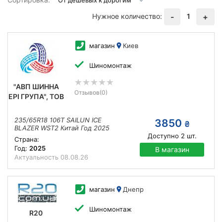
Нужное количество:
1
-
+
магазин
Киев
Шиномонтаж
"АВП ШИННА
Отзывов
(0)
ЕРІ ГРУПА", ТОВ
235/65R18 106T SAILUN ICE
3850
₴
BLAZER WST2 Китай Год 2025
Доступно
2
шт.
Страна:
Год:
2025
В магазин
Актуальность
08.08.26
магазин
Днепр
Шиномонтаж
R20