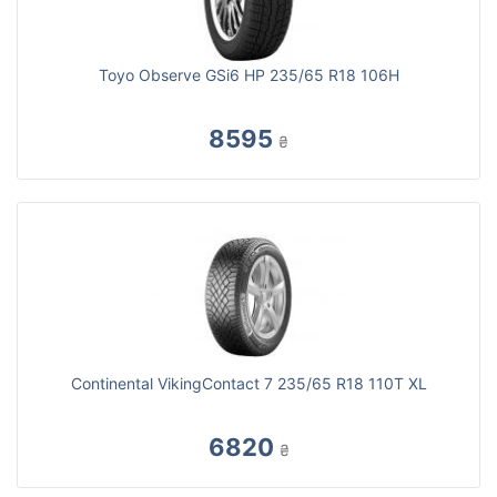
Toyo Observe GSi6 HP 235/65 R18 106H
8595
₴
Continental VikingContact 7 235/65 R18 110T XL
6820
₴