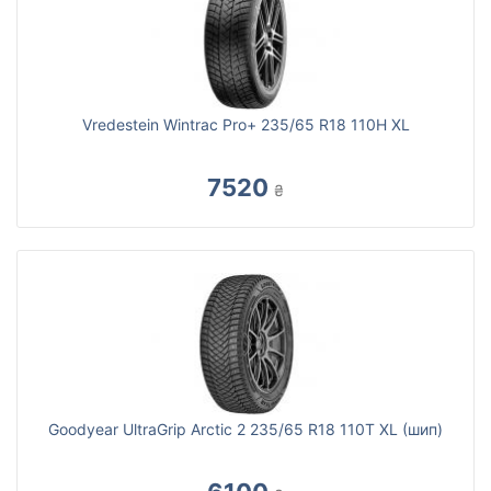
Vredestein Wintrac Pro+ 235/65 R18 110H XL
7520
₴
Goodyear UltraGrip Arctic 2 235/65 R18 110T XL (шип)