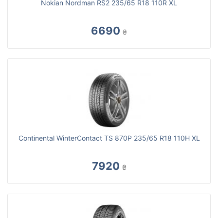
Nokian Nordman RS2 235/65 R18 110R XL
6690
₴
Continental WinterContact TS 870P 235/65 R18 110H XL
7920
₴