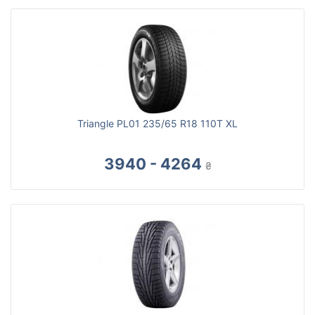
Triangle PL01 235/65 R18 110T XL
3940 - 4264
₴