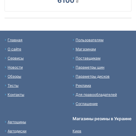
6100
₴
Главная
Пользователям
О сайте
Магазинам
Сервисы
Поставщикам
Новости
Параметры шин
Обзоры
Параметры дисков
Тесты
Реклама
Контакты
Для правообладателей
Соглашение
Магазины резины в Украине
Автошины
Автодиски
Киев