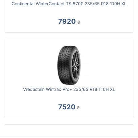
Continental WinterContact TS 870P 235/65 R18 110H XL
7920
₴
Vredestein Wintrac Pro+ 235/65 R18 110H XL
7520
₴