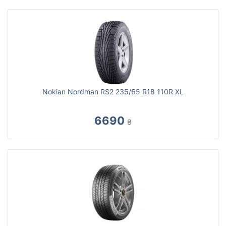
Nokian Nordman RS2 235/65 R18 110R XL
6690
₴