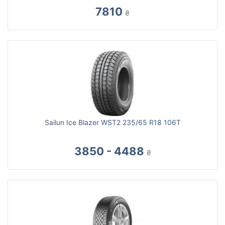
7810
₴
Sailun Ice Blazer WST2 235/65 R18 106T
3850 - 4488
₴