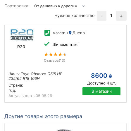
Сортировка:
Нужное количество:
1
-
+
магазин
Днепр
Шиномонтаж
R20
Отзывов
(13)
Шины Toyo Observe GSi6 HP
8600
₴
235/65 R18 106H
Доступно
4
шт.
Страна:
Год:
В магазин
Актуальность
05.08.26
Другие товары этого размера