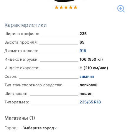
Характеристики
Ширина профиля:
235
Высота профиля:
65
Диаметр колеса:
R18
Индекс нагрузки:
106 (950 кг)
Индекс скорости:
H (210 км/час)
Сезон:
зимняя
Тип транспортного средства:
легковой
Шип/нешип:
нешип
Типоразмер:
235/65 R18
Магазины
(1)
Город: