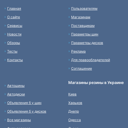
Главная
Пользователям
О сайте
Магазинам
Сервисы
Поставщикам
Новости
Параметры шин
Обзоры
Параметры дисков
Тесты
Реклама
Контакты
Для правообладателей
Соглашение
Магазины резины в Украине
Автошины
Автодиски
Киев
Объявления б у шин
Харьков
Объявления б у дисков
Днепр
Все магазины
Одесса