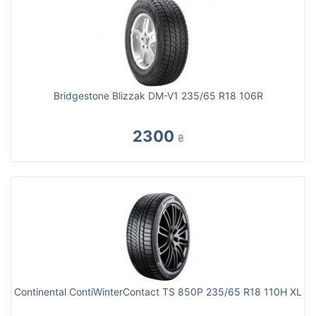
Bridgestone Blizzak DM-V1 235/65 R18 106R
2300
₴
Continental ContiWinterContact TS 850P 235/65 R18 110H XL