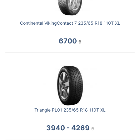
Continental VikingContact 7 235/65 R18 110T XL
6700
₴
Triangle PL01 235/65 R18 110T XL
3940 - 4269
₴