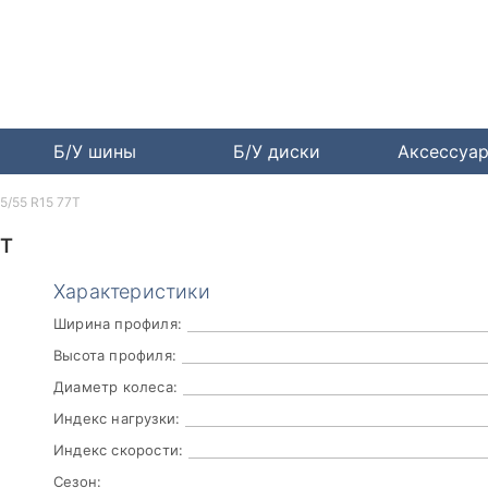
Б/У шины
Б/У диски
Аксессуа
75/55 R15 77T
7T
Характеристики
Ширина профиля:
Высота профиля:
Диаметр колеса:
Индекс нагрузки:
Индекс скорости:
Сезон: