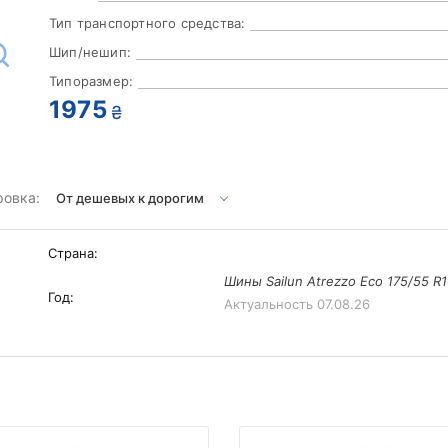
Тип транспортного средства:
Шип/нешип:
Типоразмер:
1975
₴
ровка:
Страна:
Шины Sailun Atrezzo Eco 175/55 R1
Год:
Актуальность
07.08.26