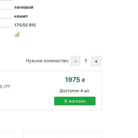
легковой
нешип
175/55 R15
Нужное количество:
1
-
+
1975
₴
5 77T
Доступно
4
шт.
В магазин