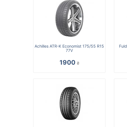
Achilles ATR-K Economist 175/55 R15
Fuld
77V
1900
₴