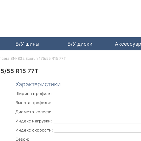
Б/У шины
Б/У диски
Аксессуа
incera SN-832 Ecorun 175/55 R15 77T
5/55 R15 77T
Характеристики
Ширина профиля:
Высота профиля:
Диаметр колеса:
Индекс нагрузки:
Индекс скорости:
Сезон: