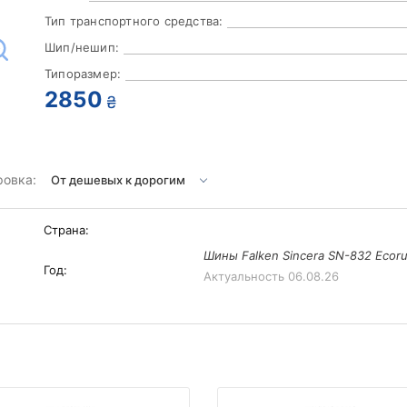
Тип транспортного средства:
Шип/нешип:
Типоразмер:
2850
₴
ровка:
Страна:
Шины Falken Sincera SN-832 Ecoru
Год:
Актуальность
06.08.26