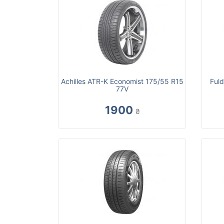
Achilles ATR-K Economist 175/55 R15
Fuld
77V
1900
₴