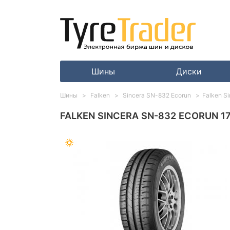
Шины
Диски
Шины
Falken
Sincera SN-832 Ecorun
Falken S
FALKEN SINCERA SN-832 ECORUN 17