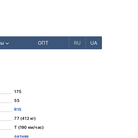
ры
ОПТ
RU
UA
175
55
R15
77 (412 кг)
T (190 км/час)
летняя