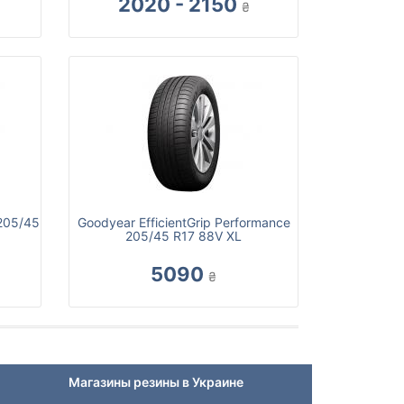
2020 - 2150
₴
205/45
Goodyear EfficientGrip Performance
205/45 R17 88V XL
5090
₴
Магазины резины в Украине