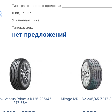
Тип транспортного средства:
Шип/нешип:
Усиленная шина:
Типоразмер:
нет предложений
ok Ventus Prime 3 K125 205/45
Mirage MR-182 205/45 ZR17 
R17 88V