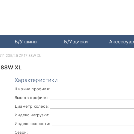
Б/У шины
Б/У диски
Аксессуа
U11 205/45 ZR17 88W XL
 88W XL
Характеристики
Ширина профиля:
Высота профиля:
Диаметр колеса:
Индекс нагрузки:
Индекс скорости:
Сезон: