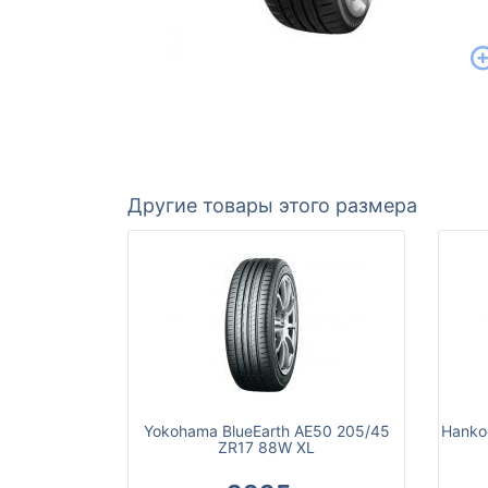
Другие товары этого размера
Yokohama BlueEarth AE50 205/45
Hanko
ZR17 88W XL