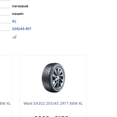
легковой
нешип
XL
205/45 R17
88W XL
Wanli SA302 205/45 ZR17 88W XL