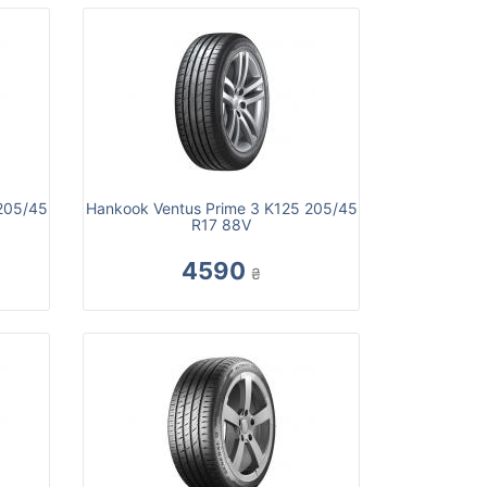
205/45
Hankook Ventus Prime 3 K125 205/45
R17 88V
4590
₴