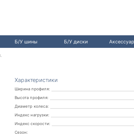
Б/У шины
Б/У диски
Аксессуа
XL
Характеристики
Ширина профиля:
Высота профиля:
Диаметр колеса:
Индекс нагрузки:
Индекс скорости:
Сезон: