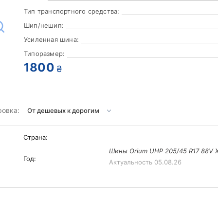
Тип транспортного средства:
Шип/нешип:
Усиленная шина:
Типоразмер:
1800
₴
ровка:
Страна:
Шины Orium UHP 205/45 R17 88V 
Год:
Актуальность
05.08.26