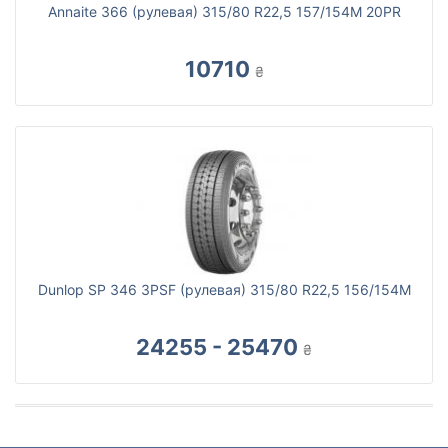
Annaite 366 (рулевая) 315/80 R22,5 157/154M 20PR
10710
₴
Dunlop SP 346 3PSF (рулевая) 315/80 R22,5 156/154M
24255 - 25470
₴