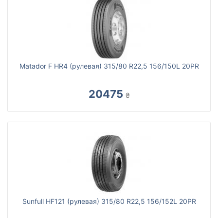
Matador F HR4 (рулевая) 315/80 R22,5 156/150L 20PR
20475
₴
Sunfull HF121 (рулевая) 315/80 R22,5 156/152L 20PR