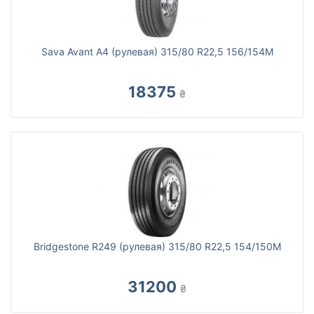
Sava Avant A4 (рулевая) 315/80 R22,5 156/154M
18375
₴
Bridgestone R249 (рулевая) 315/80 R22,5 154/150М
31200
₴