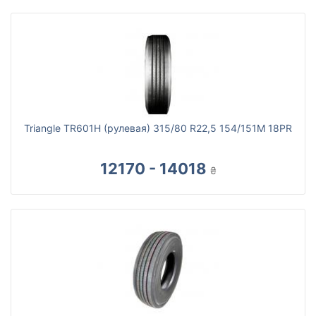
Triangle TR601H (рулевая) 315/80 R22,5 154/151M 18PR
12170 - 14018
₴