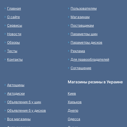
Главная
Пользователям
О сайте
Магазинам
Сервисы
Поставщикам
Новости
Параметры шин
Обзоры
Параметры дисков
Тесты
Реклама
Контакты
Для правообладателей
Соглашение
Магазины резины в Украине
Автошины
Автодиски
Киев
Объявления б у шин
Харьков
Объявления б у дисков
Днепр
Все магазины
Одесса