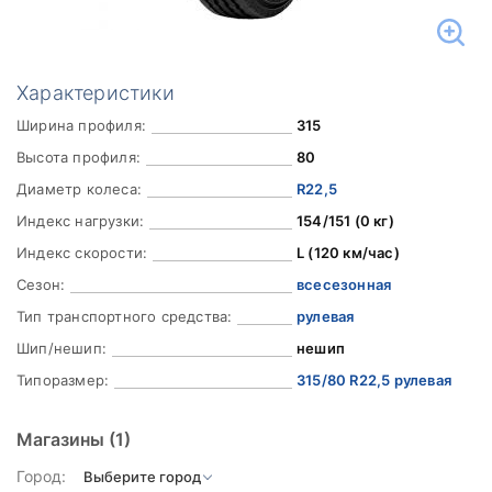
Характеристики
Ширина профиля:
315
Высота профиля:
80
Диаметр колеса:
R22,5
Индекс нагрузки:
154/151 (0 кг)
Индекс скорости:
L (120 км/час)
Сезон:
всесезонная
Тип транспортного средства:
рулевая
Шип/нешип:
нешип
Типоразмер:
315/80 R22,5 рулевая
Магазины
(1)
Город: