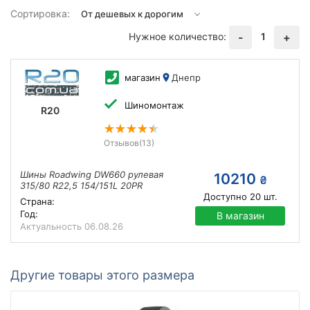
Сортировка:
Нужное количество:
1
-
+
магазин
Днепр
Шиномонтаж
R20
Отзывов
(13)
Шины Roadwing DW660 рулевая
10210
₴
315/80 R22,5 154/151L 20PR
Доступно
20
шт.
Страна:
Год:
В магазин
Актуальность
06.08.26
Другие товары этого размера