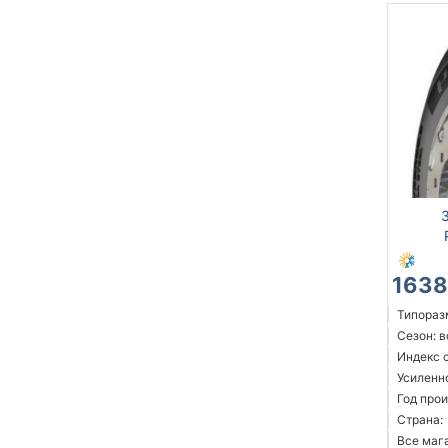
1638
Типоразм
Сезон: 
Индекс 
Усиленн
Год прои
Страна:
Все мага