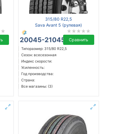
315/80 R22,5
Sava Avant 5 (рулевая)
20045-21045 ₴
ть
Сравнить
Типоразмер: 315/80 R22,5
Сезон: всесезонная
Индекс скорости:
Усиленность:
Год производства:
Страна:
Все магазины: (3)