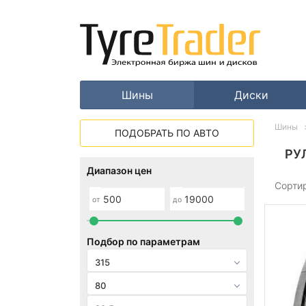
Шины
Диски
Шины
ПОДОБРАТЬ ПО АВТО
РУ
Диапазон цен
Сорти
от
до
Подбор по параметрам
315
80