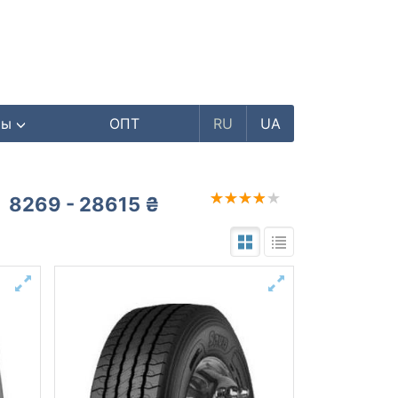
ры
ОПТ
RU
UA
8269 - 28615 ₴