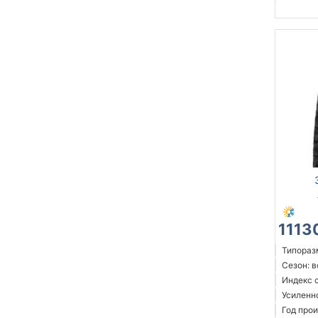
1113
Типоразм
Сезон: 
Индекс с
Усиленн
Год прои