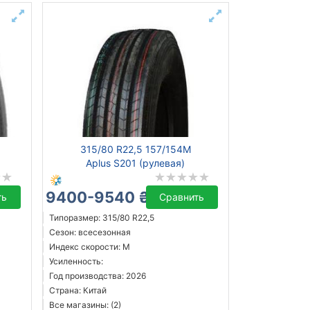
315/80 R22,5 157/154M
Aplus S201 (рулевая)
9400-9540 ₴
ть
Сравнить
Типоразмер: 315/80 R22,5
Сезон: всесезонная
Индекс скорости: M
Усиленность:
Год производства: 2026
Страна: Китай
Все магазины: (2)