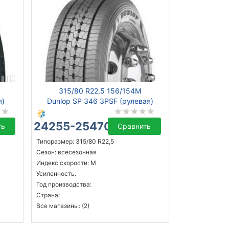
315/80 R22,5 156/154M
я)
Dunlop SP 346 3PSF (рулевая)
24255-25470 ₴
ть
Сравнить
Типоразмер: 315/80 R22,5
Сезон: всесезонная
Индекс скорости: M
Усиленность:
Год производства:
Страна:
Все магазины: (2)