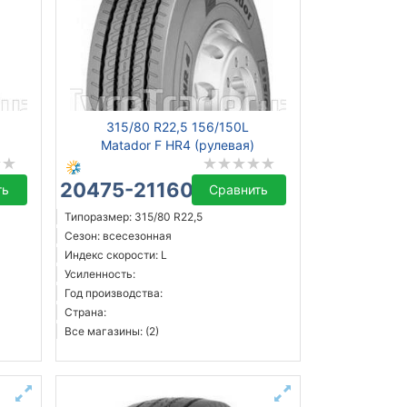
315/80 R22,5 156/150L
Matador F HR4 (рулевая)
20475-21160 ₴
ть
Сравнить
Типоразмер: 315/80 R22,5
Сезон: всесезонная
Индекс скорости: L
Усиленность:
Год производства:
Страна:
Все магазины: (2)