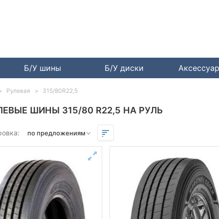
Б/У шины
Б/У диски
Аксессуа
Рулевая
315/80R22,5
ЛЕВЫЕ ШИНЫ 315/80 R22,5 НА РУЛЬ
ровка: