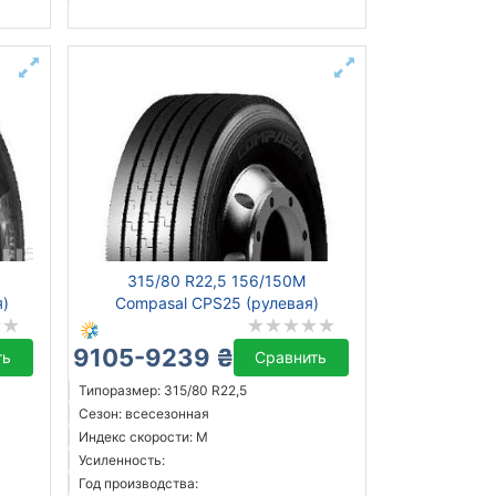
315/80 R22,5 156/150M
я)
Compasal CPS25 (рулевая)
9105-9239 ₴
ть
Сравнить
Типоразмер: 315/80 R22,5
Сезон: всесезонная
Индекс скорости: M
Усиленность:
Год производства: