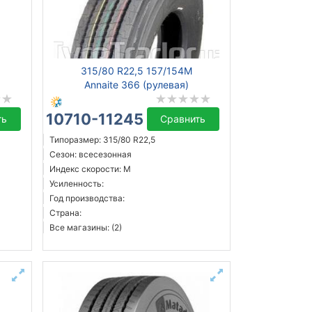
315/80 R22,5 157/154M
)
Annaite 366 (рулевая)
10710-11245 ₴
ть
Сравнить
Типоразмер: 315/80 R22,5
Сезон: всесезонная
Индекс скорости: M
Усиленность:
Год производства:
Страна:
Все магазины: (2)