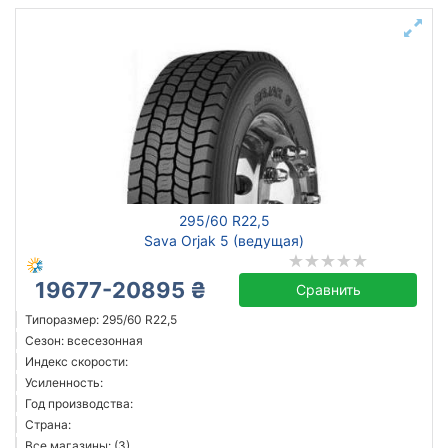
295/60 R22,5
Sava Orjak 5 (ведущая)
19677-20895 ₴
Сравнить
Типоразмер: 295/60 R22,5
Сезон: всесезонная
Индекс скорости:
Усиленность:
Год производства:
Страна:
Все магазины: (3)