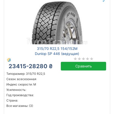
315/70 R22,5 154/152M
Dunlop SP 446 (ведущая)
23415-28280 ₴
Сравнить
Типоразмер: 315/70 R22,5
Сезон: всесезонная
Индекс скорости: M
Усиленность:
Год производства:
Страна:
Все магазины: (3)