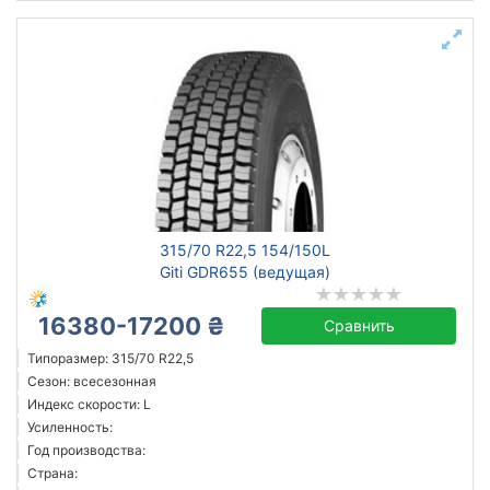
315/70 R22,5 154/150L
Giti GDR655 (ведущая)
16380-17200 ₴
Сравнить
Типоразмер: 315/70 R22,5
Сезон: всесезонная
Индекс скорости: L
Усиленность:
Год производства:
Страна: