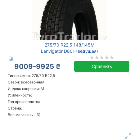
275/70 R22,5 148/145M
Lanvigator D801 (ведущая)
9009-9925 ₴
Сравнить
Типоразмер: 275/70 R22,5
Сезон: всесезонная
Индекс скорости: M
Усиленность:
Год производства:
Страна:
Все магазины: (3)