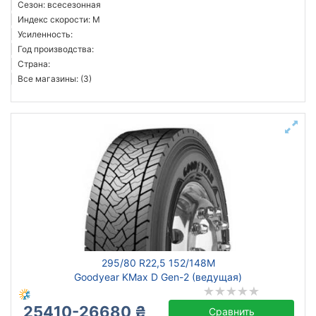
Сезон: всесезонная
Индекс скорости: M
Усиленность:
Год производства:
Страна:
Все магазины: (3)
295/80 R22,5 152/148M
Goodyear KMax D Gen-2 (ведущая)
25410-26680 ₴
Сравнить