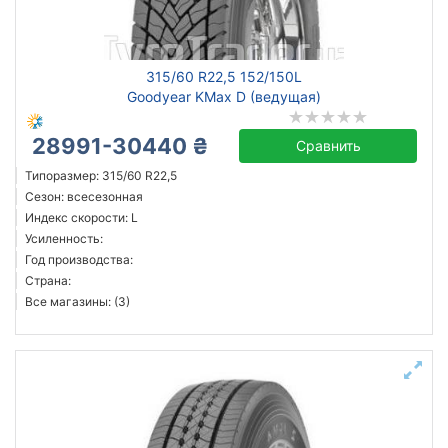
315/60 R22,5 152/150L
Goodyear KMax D (ведущая)
28991-30440 ₴
Сравнить
Типоразмер: 315/60 R22,5
Сезон: всесезонная
Индекс скорости: L
Усиленность:
Год производства:
Страна:
Все магазины: (3)