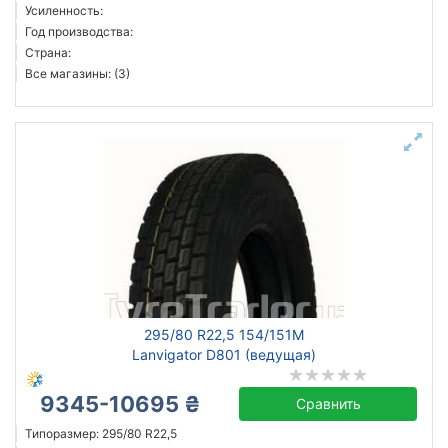
Усиленность:
Год производства:
Страна:
Все магазины: (3)
295/80 R22,5 154/151M
Lanvigator D801 (ведущая)
9345-10695 ₴
Сравнить
Типоразмер: 295/80 R22,5