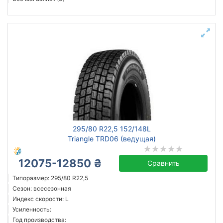
295/80 R22,5 152/148L
Triangle TRD06 (ведущая)
12075-12850 ₴
Сравнить
Типоразмер: 295/80 R22,5
Сезон: всесезонная
Индекс скорости: L
Усиленность:
Год производства: