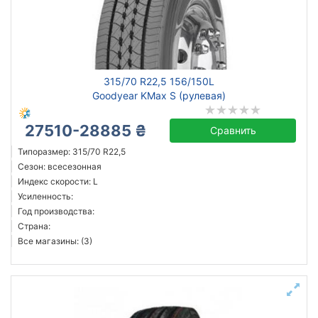
315/70 R22,5 156/150L
Goodyear KMax S (рулевая)
27510-28885 ₴
Сравнить
Типоразмер: 315/70 R22,5
Сезон: всесезонная
Индекс скорости: L
Усиленность:
Год производства:
Страна:
Все магазины: (3)