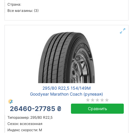
Страна:
Все магазины: (3)
295/80 R22,5 154/149M
Goodyear Marathon Coach (рулевая)
26460-27785 ₴
Сравнить
Типоразмер: 295/80 R22,5
Сезон: всесезонная
Индекс скорости: M