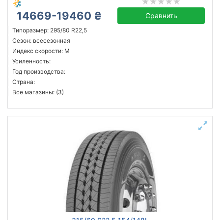
14669-19460 ₴
Сравнить
Типоразмер: 295/80 R22,5
Сезон: всесезонная
Индекс скорости: M
Усиленность:
Год производства:
Страна:
Все магазины: (3)