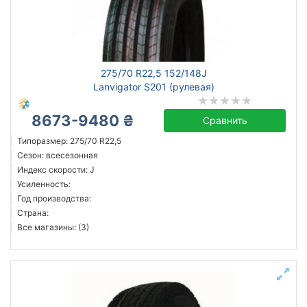
Сбросить
Подобрать
275/70 R22,5 152/148J
Lanvigator S201 (рулевая)
8673-9480 ₴
Сравнить
Типоразмер: 275/70 R22,5
Сезон: всесезонная
Индекс скорости: J
Усиленность:
Год производства:
Страна:
Все магазины: (3)