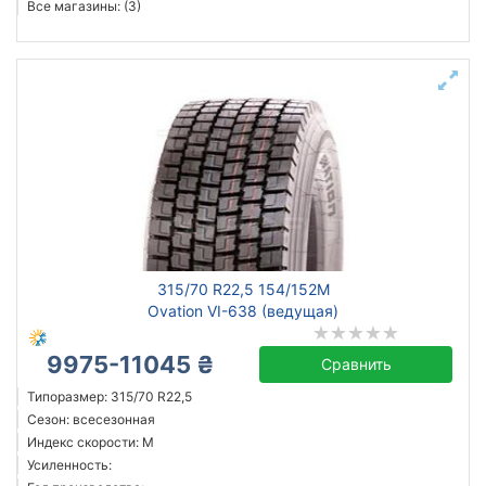
Все магазины: (3)
315/70 R22,5 154/152M
Ovation VI-638 (ведущая)
9975-11045 ₴
Сравнить
Типоразмер: 315/70 R22,5
Сезон: всесезонная
Индекс скорости: M
Усиленность: