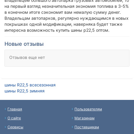
владельцем большого автопарка грузовых автомобилей, то
на первый взгляд незначительная экономия топлива в 3-5%
в конечном итоге сэкономит вам немалую сумму денег.
Владельцам автопарков, регулярно нуждающимся в новых
покрышках одной модификации, наверняка будет также
интересна возможность купить шины р22,5 оптом.
Новые отзывы
Отзывов еще нет
шины R22,5 всесезонная
шины R22,5 зимняя
Главная
Пользователям
О сайте
Магазинам
Сервисы
Поставщикам