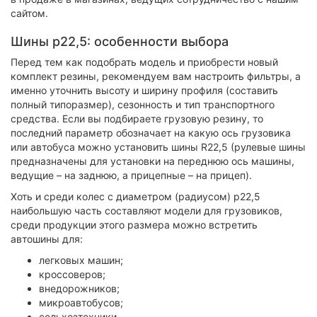
сайтом.
Шины р22,5: особенности выбора
Перед тем как подобрать модель и приобрести новый
комплект резины, рекомендуем вам настроить фильтры, а
именно уточнить высоту и ширину профиля (составить
полный типоразмер), сезонность и тип транспортного
средства. Если вы подбираете грузовую резину, то
последний параметр обозначает на какую ось грузовика
или автобуса можно установить шины R22,5 (рулевые шины
предназначены для установки на переднюю ось машины,
ведущие – на заднюю, а прицепные – на прицеп).
Хоть и среди колес с диаметром (радиусом) р22,5
наибольшую часть составляют модели для грузовиков,
среди продукции этого размера можно встретить
автошины для:
легковых машин;
кроссоверов;
внедорожников;
микроавтобусов;
сельхозтехники.