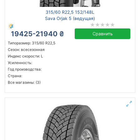
315/60 R22,5 152/148L
Sava Orjak 5 (ведущая)
19425-21940 ₴
Сравнить
Типоразмер: 315/60 R22,5
Сезон: всесезонная
Индекс скорости: L
Усиленность:
Год производства:
Страна:
Все магазины: (3)