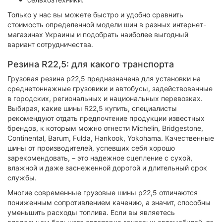
Только у нас вы можете быстро и удобно сравнить
стоимость определенной модели шин в разных интернет-
магазинах Украины и подобрать наиболее выгодный
вариант сотрудничества.
Резина R22,5: для какого транспорта
Грузовая резина р22,5 предназначена для установки на
среднетоннажные грузовики и автобусы, задействованные
в городских, региональных и национальных перевозках.
Выбирая, какие шины R22,5 купить, специалисты
рекомендуют отдать предпочтение продукции известных
брендов, к которым можно отнести Michelin, Bridgestone,
Continental, Barum, Fulda, Hankook, Yokohama. Качественные
шины от производителей, успевших себя хорошо
зарекомендовать, – это надежное сцепление с сухой,
влажной и даже заснеженной дорогой и длительный срок
службы.
Многие современные грузовые шины р22,5 отличаются
пониженным сопротивлением качению, а значит, способны
уменьшить расходы топлива. Если вы являетесь