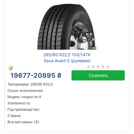
295/60 R22,5 150/147K
Sava Avant 5 (рулевая)
19677-20895 ₴
Сравнить
Типоразмер: 295/60 R22,5
Сезон: всесезонная
Индекс скорости: K
Усиленность:
Год производства:
Страна:
Все магазины: (3)