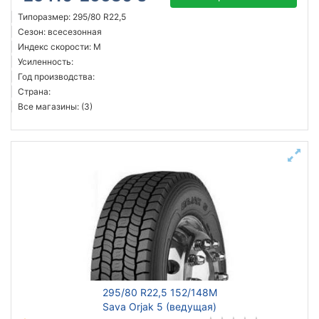
Типоразмер: 295/80 R22,5
Сезон: всесезонная
Индекс скорости: M
Усиленность:
Год производства:
Страна:
Все магазины: (3)
295/80 R22,5 152/148M
Sava Orjak 5 (ведущая)