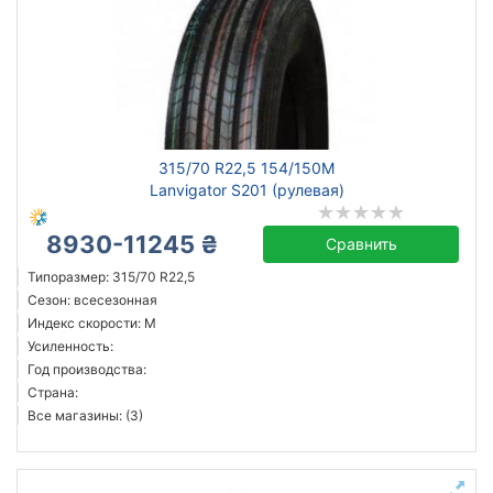
315/70 R22,5 154/150M
Lanvigator S201 (рулевая)
8930-11245 ₴
Сравнить
Типоразмер: 315/70 R22,5
Сезон: всесезонная
Индекс скорости: M
Усиленность:
Год производства:
Страна:
Все магазины: (3)