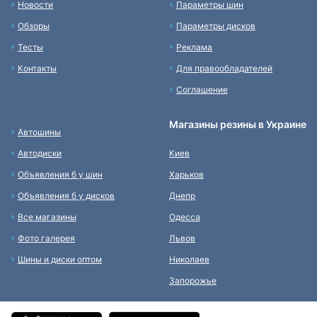
Новости
Параметры шин
Обзоры
Параметры дисков
Тесты
Реклама
Контакты
Для правообладателей
Соглашение
Магазины резины в Украине
Автошины
Автодиски
Киев
Объявления б у шин
Харьков
Объявления б у дисков
Днепр
Все магазины
Одесса
Фото галерея
Львов
Шины и диски оптом
Николаев
Запорожье