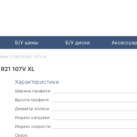
Б/У шины
Б/У диски
Аксессуа
 Winter 2 295/35 R21 107V XL
 R21 107V XL
Характеристики
Ширина профиля:
Высота профиля:
Диаметр колеса:
Индекс нагрузки:
Индекс скорости:
Сезон: