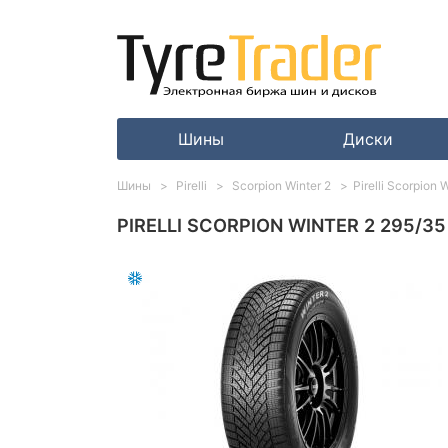
Шины
Диски
Шины
Pirelli
Scorpion Winter 2
Pirelli Scorpion
PIRELLI SCORPION WINTER 2 295/35