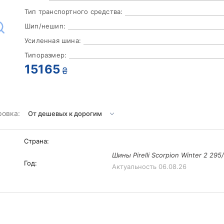
Тип транспортного средства:
Шип/нешип:
Усиленная шина:
Типоразмер:
15165
₴
ровка:
Страна:
Шины Pirelli Scorpion Winter 2 295
Год:
Актуальность
06.08.26