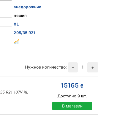
внедорожник
нешип
XL
295/35 R21
Нужное количество:
1
-
+
15165
₴
/35 R21 107V XL
Доступно
9
шт.
В магазин