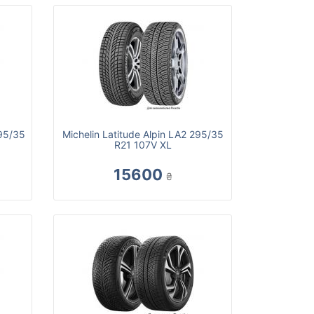
295/35
Michelin Latitude Alpin LA2 295/35
R21 107V XL
15600
₴