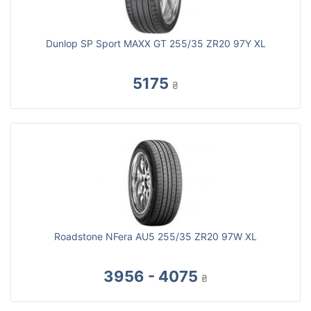
Dunlop SP Sport MAXX GT 255/35 ZR20 97Y XL
5175
₴
Roadstone NFera AU5 255/35 ZR20 97W XL
3956 - 4075
₴