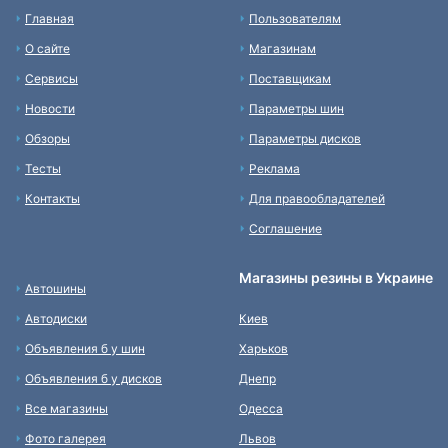
Главная
Пользователям
О сайте
Магазинам
Сервисы
Поставщикам
Новости
Параметры шин
Обзоры
Параметры дисков
Тесты
Реклама
Контакты
Для правообладателей
Соглашение
Магазины резины в Украине
Автошины
Автодиски
Киев
Объявления б у шин
Харьков
Объявления б у дисков
Днепр
Все магазины
Одесса
Фото галерея
Львов