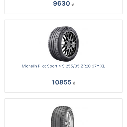
9630
₴
Michelin Pilot Sport 4 S 255/35 ZR20 97Y XL
10855
₴