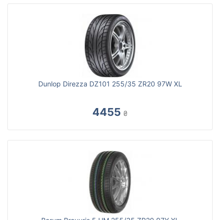
Dunlop Direzza DZ101 255/35 ZR20 97W XL
4455
₴