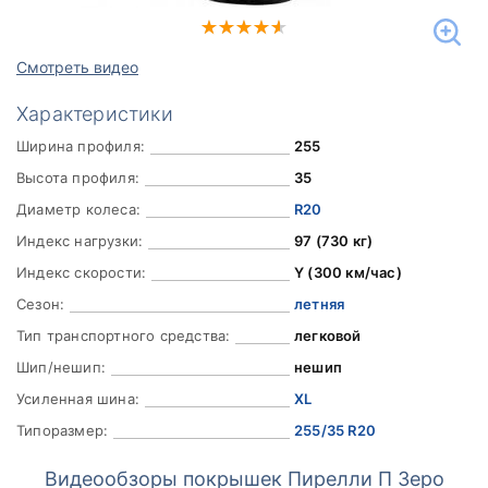
Смотреть видео
Характеристики
Ширина профиля:
255
Высота профиля:
35
Диаметр колеса:
R20
Индекс нагрузки:
97 (730 кг)
Индекс скорости:
Y (300 км/час)
Сезон:
летняя
Тип транспортного средства:
легковой
Шип/нешип:
нешип
Усиленная шина:
XL
Типоразмер:
255/35 R20
Видеообзоры покрышек Пирелли П Зеро