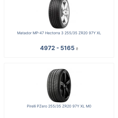
Matador MP-47 Hectorra 3 255/35 ZR20 97Y XL
4972 - 5165
₴
Pirelli PZero 255/35 ZR20 97Y XL M0