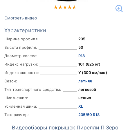
Смотреть видео
Характеристики
Ширина профиля:
235
Высота профиля:
50
Диаметр колеса:
R18
Индекс нагрузки:
101 (825 кг)
Индекс скорости:
Y (300 км/час)
Сезон:
летняя
Тип транспортного средства:
легковой
Шип/нешип:
нешип
Усиленная шина:
XL
Типоразмер:
235/50 R18
Видеообзоры покрышек Пирелли П Зеро