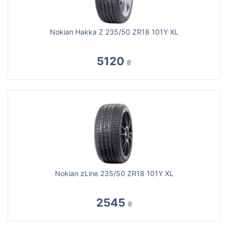
Nokian Hakka Z 235/50 ZR18 101Y XL
5120
₴
Nokian zLine 235/50 ZR18 101Y XL
2545
₴