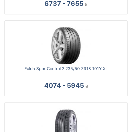
6737 - 7655
₴
Fulda SportControl 2 235/50 ZR18 101Y XL
4074 - 5945
₴