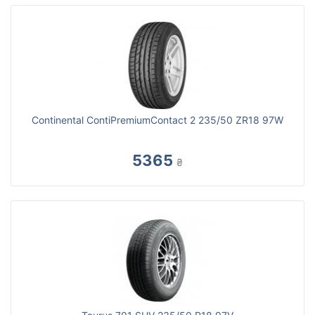
Continental ContiPremiumContact 2 235/50 ZR18 97W
5365
₴