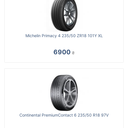
Michelin Primacy 4 235/50 ZR18 101Y XL
6900
₴
Continental PremiumContact 6 235/50 R18 97V