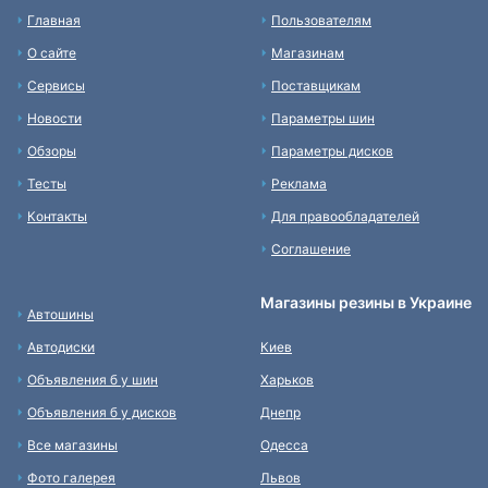
Главная
Пользователям
О сайте
Магазинам
Сервисы
Поставщикам
Новости
Параметры шин
Обзоры
Параметры дисков
Тесты
Реклама
Контакты
Для правообладателей
Соглашение
Магазины резины в Украине
Автошины
Автодиски
Киев
Объявления б у шин
Харьков
Объявления б у дисков
Днепр
Все магазины
Одесса
Фото галерея
Львов