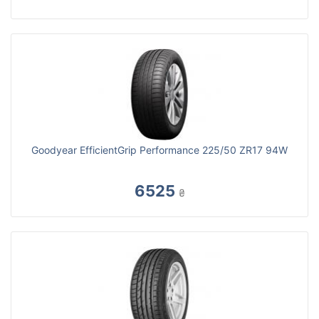
Goodyear EfficientGrip Performance 225/50 ZR17 94W
6525
₴