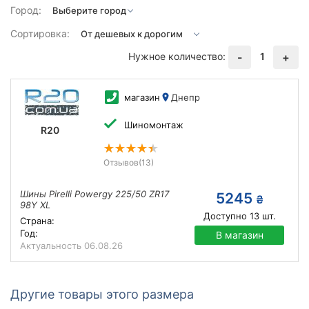
Город:
Сортировка:
Нужное количество:
1
-
+
магазин
Днепр
Шиномонтаж
R20
Отзывов
(13)
Шины Pirelli Powergy 225/50 ZR17
5245
₴
98Y XL
Доступно
13
шт.
Страна:
Год:
В магазин
Актуальность
06.08.26
Другие товары этого размера