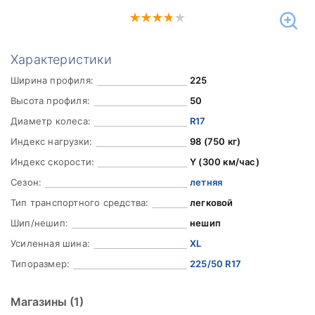
Характеристики
Ширина профиля:
225
Высота профиля:
50
Диаметр колеса:
R17
Индекс нагрузки:
98 (750 кг)
Индекс скорости:
Y (300 км/час)
Сезон:
летняя
Тип транспортного средства:
легковой
Шип/нешип:
нешип
Усиленная шина:
XL
Типоразмер:
225/50 R17
Магазины
(1)