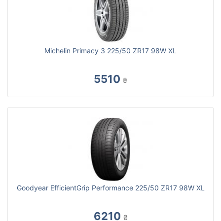
Michelin Primacy 3 225/50 ZR17 98W XL
5510
₴
Goodyear EfficientGrip Performance 225/50 ZR17 98W XL
6210
₴