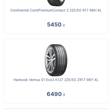
Continental ContiPremiumContact 2 225/50 R17 98H XL
5450
₴
Hankook Ventus S1 Evo3 K127 225/50 ZR17 98Y XL
6490
₴