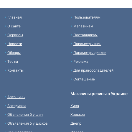
Главная
Пользователям
О сайте
Магазинам
Сервисы
Поставщикам
Новости
Параметры шин
Обзоры
Параметры дисков
Тесты
Реклама
Контакты
Для правообладателей
Соглашение
Магазины резины в Украине
Автошины
Автодиски
Киев
Объявления б у шин
Харьков
Объявления б у дисков
Днепр