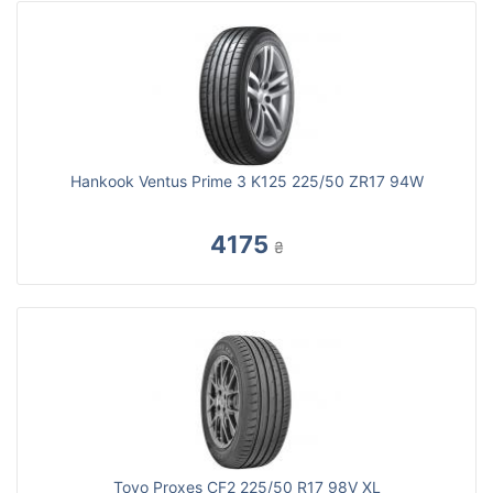
Hankook Ventus Prime 3 K125 225/50 ZR17 94W
4175
₴
Toyo Proxes CF2 225/50 R17 98V XL