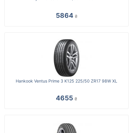
5864
₴
Hankook Ventus Prime 3 K125 225/50 ZR17 98W XL
4655
₴