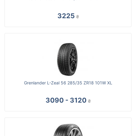
3225
₴
Grenlander L-Zeal 56 285/35 ZR18 101W XL
3090 - 3120
₴