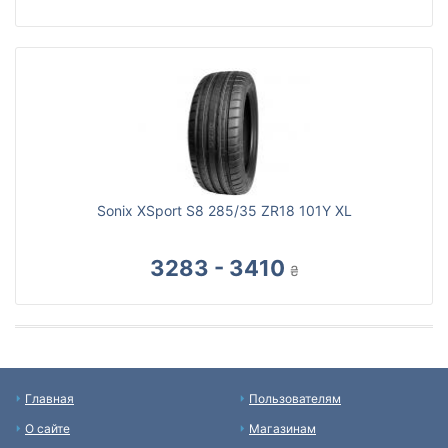
Sonix XSport S8 285/35 ZR18 101Y XL
3283 - 3410
₴
Главная
Пользователям
О сайте
Магазинам