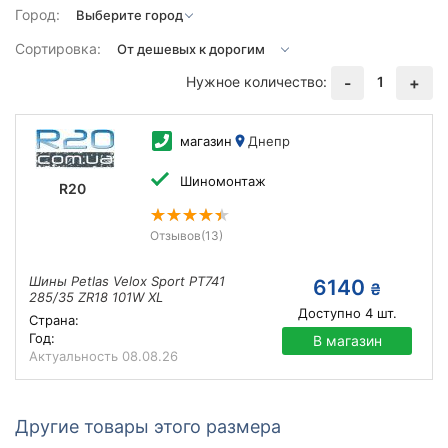
Город:
Сортировка:
Нужное количество:
1
-
+
магазин
Днепр
Шиномонтаж
R20
Отзывов
(13)
Шины Petlas Velox Sport PT741
6140
₴
285/35 ZR18 101W XL
Доступно
4
шт.
Страна:
Год:
В магазин
Актуальность
08.08.26
Другие товары этого размера