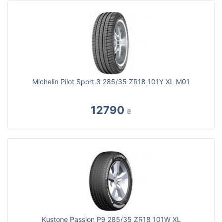
Michelin Pilot Sport 3 285/35 ZR18 101Y XL M01
12790
₴
Kustone Passion P9 285/35 ZR18 101W XL