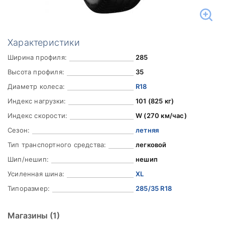
Характеристики
Ширина профиля:
285
Высота профиля:
35
Диаметр колеса:
R18
Индекс нагрузки:
101 (825 кг)
Индекс скорости:
W (270 км/час)
Сезон:
летняя
Тип транспортного средства:
легковой
Шип/нешип:
нешип
Усиленная шина:
XL
Типоразмер:
285/35 R18
Магазины
(1)