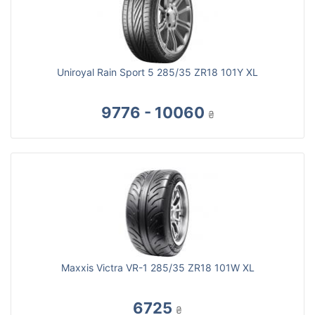
Uniroyal Rain Sport 5 285/35 ZR18 101Y XL
9776 - 10060
₴
Maxxis Victra VR-1 285/35 ZR18 101W XL
6725
₴