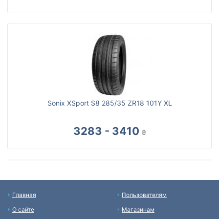
Sonix XSport S8 285/35 ZR18 101Y XL
3283 - 3410
₴
Главная
Пользователям
О сайте
Магазинам