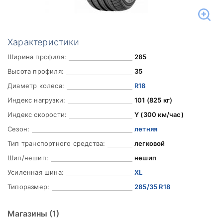
Характеристики
Ширина профиля:
285
Высота профиля:
35
Диаметр колеса:
R18
Индекс нагрузки:
101 (825 кг)
Индекс скорости:
Y (300 км/час)
Сезон:
летняя
Тип транспортного средства:
легковой
Шип/нешип:
нешип
Усиленная шина:
XL
Типоразмер:
285/35 R18
Магазины
(1)