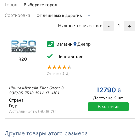
Город:
Сортировка:
Нужное количество:
1
-
+
магазин
Днепр
Шиномонтаж
R20
Отзывов
(13)
Шины Michelin Pilot Sport 3
12790
₴
285/35 ZR18 101Y XL M01
Доступно
2
шт.
Страна:
Год:
В магазин
Актуальность
09.08.26
Другие товары этого размера