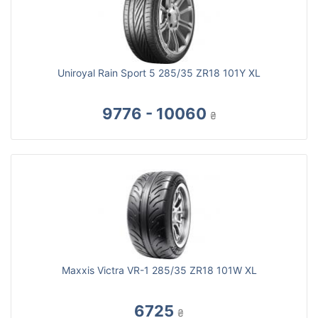
Uniroyal Rain Sport 5 285/35 ZR18 101Y XL
9776 - 10060
₴
Maxxis Victra VR-1 285/35 ZR18 101W XL
6725
₴