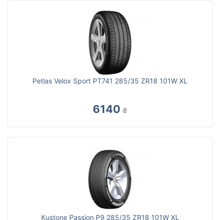
Petlas Velox Sport PT741 285/35 ZR18 101W XL
6140
₴
Kustone Passion P9 285/35 ZR18 101W XL