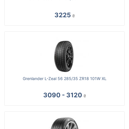
3225
₴
Grenlander L-Zeal 56 285/35 ZR18 101W XL
3090 - 3120
₴