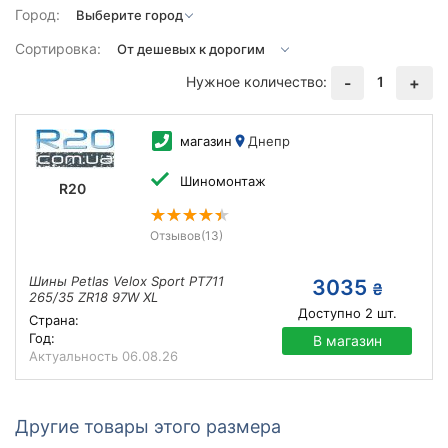
Город:
Сортировка:
Нужное количество:
1
-
+
магазин
Днепр
Шиномонтаж
R20
Отзывов
(13)
Шины Petlas Velox Sport PT711
3035
₴
265/35 ZR18 97W XL
Доступно
2
шт.
Страна:
Год:
В магазин
Актуальность
06.08.26
Другие товары этого размера