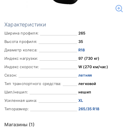
Характеристики
Ширина профиля:
265
Высота профиля:
35
Диаметр колеса:
R18
Индекс нагрузки:
97 (730 кг)
Индекс скорости:
W (270 км/час)
Сезон:
летняя
Тип транспортного средства:
легковой
Шип/нешип:
нешип
Усиленная шина:
XL
Типоразмер:
265/35 R18
Магазины
(1)