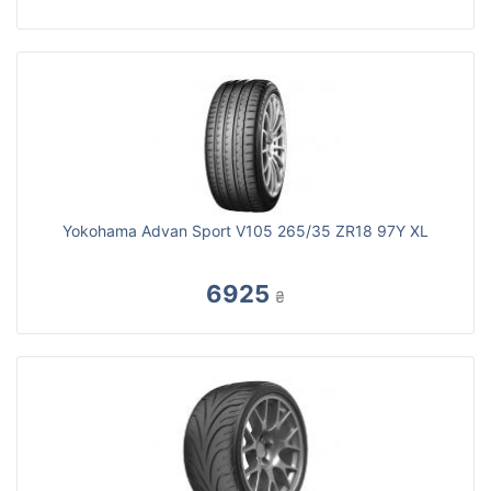
Yokohama Advan Sport V105 265/35 ZR18 97Y XL
6925
₴