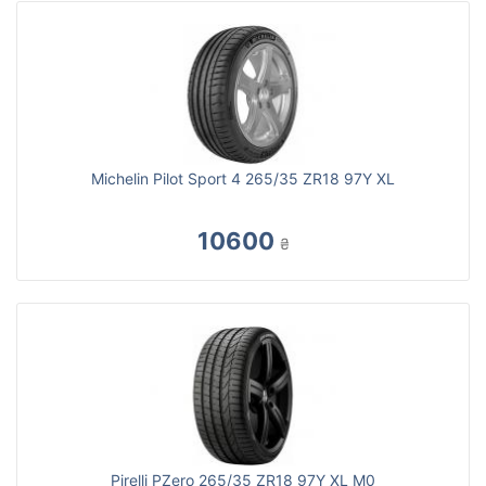
Michelin Pilot Sport 4 265/35 ZR18 97Y XL
10600
₴
Pirelli PZero 265/35 ZR18 97Y XL M0