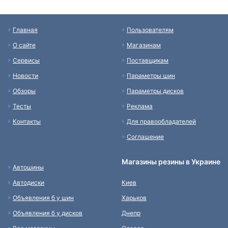
Главная
Пользователям
О сайте
Магазинам
Сервисы
Поставщикам
Новости
Параметры шин
Обзоры
Параметры дисков
Тесты
Реклама
Контакты
Для правообладателей
Соглашение
Магазины резины в Украине
Автошины
Автодиски
Киев
Объявления б у шин
Харьков
Объявления б у дисков
Днепр