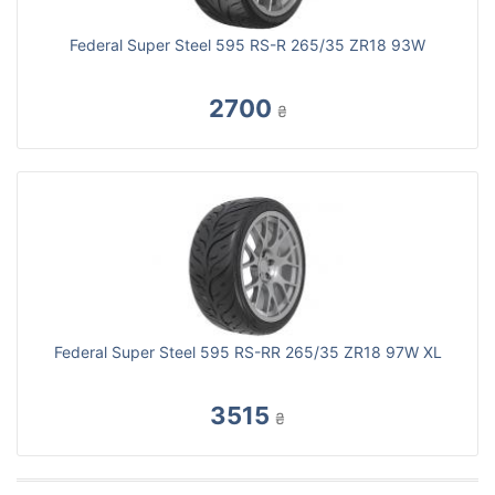
Federal Super Steel 595 RS-R 265/35 ZR18 93W
2700
₴
Federal Super Steel 595 RS-RR 265/35 ZR18 97W XL
3515
₴