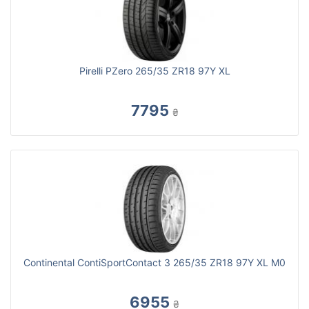
Pirelli PZero 265/35 ZR18 97Y XL
7795
₴
Continental ContiSportContact 3 265/35 ZR18 97Y XL M0
6955
₴