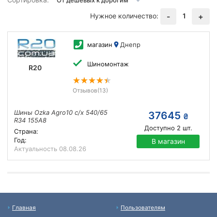
Нужное количество:
1
-
+
магазин
Днепр
Шиномонтаж
R20
Отзывов
(13)
Шины Ozka Agro10 с/х 540/65
37645
₴
R34 155A8
Доступно
2
шт.
Страна:
Год:
В магазин
Актуальность
08.08.26
Главная
Пользователям