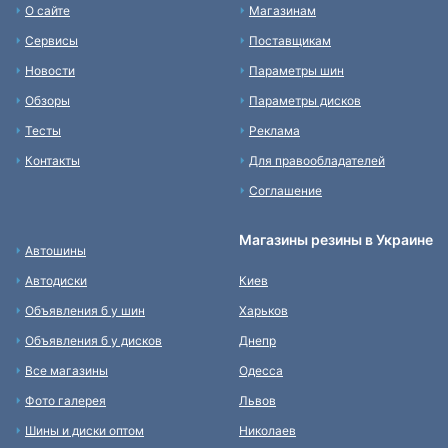
О сайте
Магазинам
Сервисы
Поставщикам
Новости
Параметры шин
Обзоры
Параметры дисков
Тесты
Реклама
Контакты
Для правообладателей
Соглашение
Магазины резины в Украине
Автошины
Автодиски
Киев
Объявления б у шин
Харьков
Объявления б у дисков
Днепр
Все магазины
Одесса
Фото галерея
Львов
Шины и диски оптом
Николаев