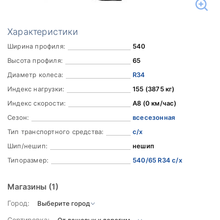
Характеристики
Ширина профиля:
540
Высота профиля:
65
Диаметр колеса:
R34
Индекс нагрузки:
155 (3875 кг)
Индекс скорости:
A8 (0 км/час)
Сезон:
всесезонная
Тип транспортного средства:
с/х
Шип/нешип:
нешип
Типоразмер:
540/65 R34 с/х
Магазины
(1)
Город:
Сортировка: