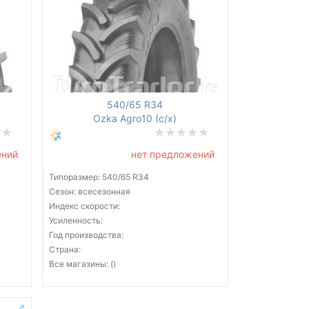
540/65 R34
Ozka Agro10 (с/х)
ений
нет предложений
Типоразмер: 540/65 R34
Сезон: всесезонная
Индекс скорости:
Усиленность:
Год производства:
Страна:
Все магазины: ()