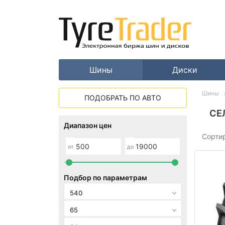
Шины
Диски
Шины
ПОДОБРАТЬ ПО АВТО
СЕ
Диапазон цен
Сорти
от
до
Подбор по параметрам
540
65