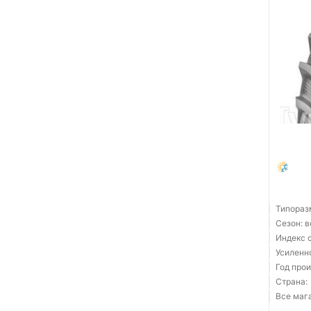
Типораз
Сезон: 
Индекс 
Усиленн
Год прои
Страна:
Все мага