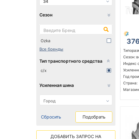
34
Сезон
37
Ozka
Все бренды
Типораз
Сезон: 
Тип транспортного средства
Индекс с
Усиленн
с/х
Год прои
Страна:
Усиленная шина
Магазин
Сбросить
Подобрать
ДОБАВИТЬ ЗАПРОС НА