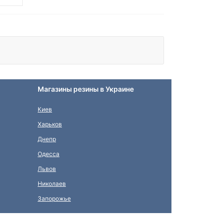
Магазины резины в Украине
Киев
Харьков
Днепр
Одесса
Львов
Николаев
Запорожье