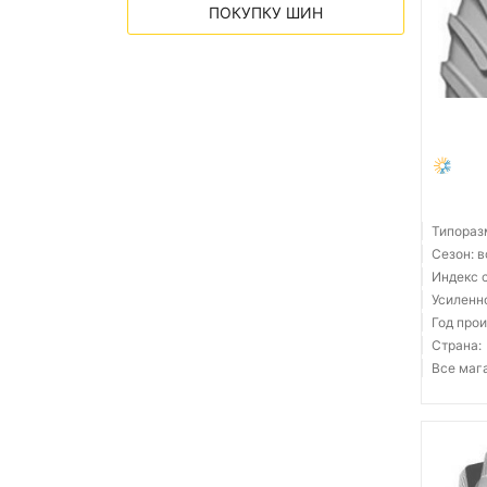
ПОКУПКУ ШИН
Типораз
Сезон: 
Индекс 
Усиленн
Год прои
Страна:
Все мага