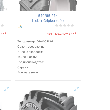
540/65 R34
Kleber Gripker (с/х)
ений
нет предложений
Типоразмер: 540/65 R34
Сезон: всесезонная
Индекс скорости:
Усиленность:
Год производства:
Страна:
Все магазины: ()