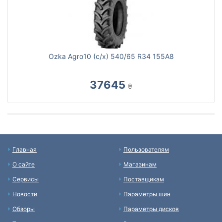
Ozka Agro10 (с/х) 540/65 R34 155A8
37645
₴
Главная
Пользователям
О сайте
Магазинам
Сервисы
Поставщикам
Новости
Параметры шин
Обзоры
Параметры дисков