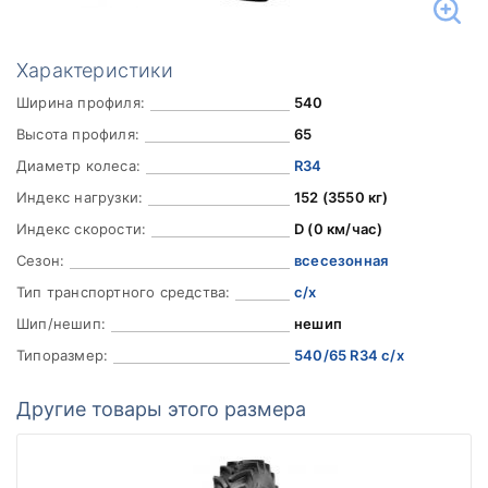
Характеристики
Ширина профиля:
540
Высота профиля:
65
Диаметр колеса:
R34
Индекс нагрузки:
152 (3550 кг)
Индекс скорости:
D (0 км/час)
Сезон:
всесезонная
Тип транспортного средства:
с/х
Шип/нешип:
нешип
Типоразмер:
540/65 R34 с/х
Другие товары этого размера