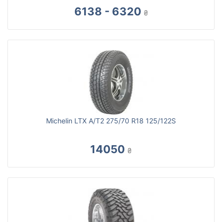
6138 - 6320
₴
Michelin LTX A/T2 275/70 R18 125/122S
14050
₴