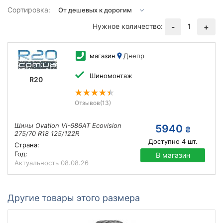
Сортировка:
Нужное количество:
1
-
+
магазин
Днепр
Шиномонтаж
R20
Отзывов
(13)
Шины Ovation VI-686AT Ecovision
5940
₴
275/70 R18 125/122R
Доступно
4
шт.
Страна:
Год:
В магазин
Актуальность
08.08.26
Другие товары этого размера