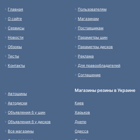
Главная
Пользователям
О сайте
Магазинам
Сервисы
Поставщикам
Новости
Параметры шин
Обзоры
Параметры дисков
Тесты
Реклама
Контакты
Для правообладателей
Соглашение
Магазины резины в Украине
Автошины
Автодиски
Киев
Объявления б у шин
Харьков
Объявления б у дисков
Днепр
Все магазины
Одесса