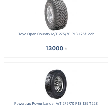
Toyo Open Country M/T 275/70 R18 125/122P
13000
₴
Powertrac Power Lander A/T 275/70 R18 125/122S