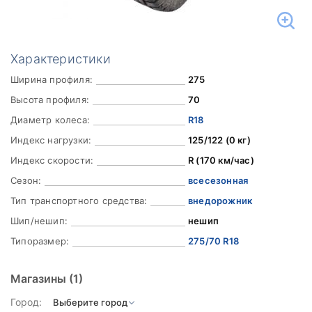
Характеристики
Ширина профиля:
275
Высота профиля:
70
Диаметр колеса:
R18
Индекс нагрузки:
125/122 (0 кг)
Индекс скорости:
R (170 км/час)
Сезон:
всесезонная
Тип транспортного средства:
внедорожник
Шип/нешип:
нешип
Типоразмер:
275/70 R18
Магазины
(1)
Город: