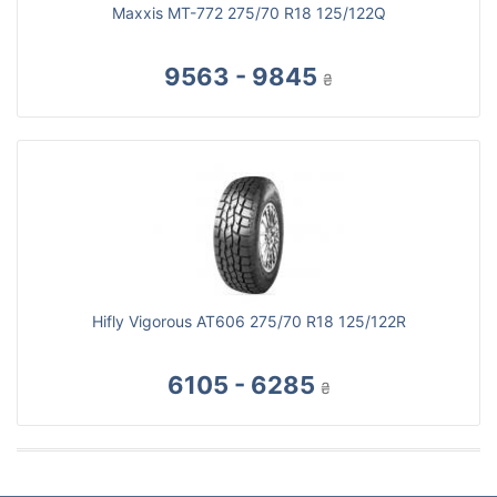
Maxxis MT-772 275/70 R18 125/122Q
9563 - 9845
₴
Hifly Vigorous AT606 275/70 R18 125/122R
6105 - 6285
₴