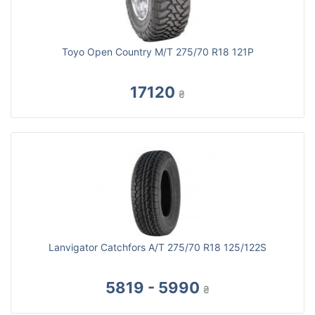
Toyo Open Country M/T 275/70 R18 121P
17120
₴
Lanvigator Catchfors A/T 275/70 R18 125/122S
5819 - 5990
₴