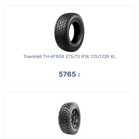
TownHall TH-AT806 275/70 R18 125/122R XL
5765
₴