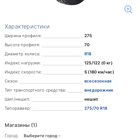
Характеристики
Ширина профиля:
275
Высота профиля:
70
Диаметр колеса:
R18
Индекс нагрузки:
125/122 (0 кг)
Индекс скорости:
S (180 км/час)
Сезон:
всесезонная
Тип транспортного средства:
внедорожник
Шип/нешип:
нешип
Типоразмер:
275/70 R18
Магазины
(1)
Город: