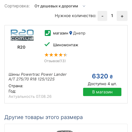
Сортировка:
Нужное количество:
1
-
+
магазин
Днепр
Шиномонтаж
R20
Отзывов
(13)
Шины Powertrac Power Lander
6320
₴
A/T 275/70 R18 125/122S
Доступно
4
шт.
Страна:
Год:
В магазин
Актуальность
07.08.26
Другие товары этого размера