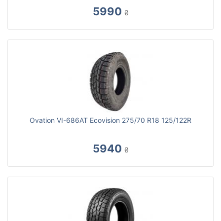
5990
₴
Ovation VI-686AT Ecovision 275/70 R18 125/122R
5940
₴