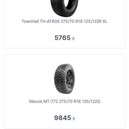
TownHall TH-AT806 275/70 R18 125/122R XL
5765
₴
Maxxis MT-772 275/70 R18 125/122Q
9845
₴