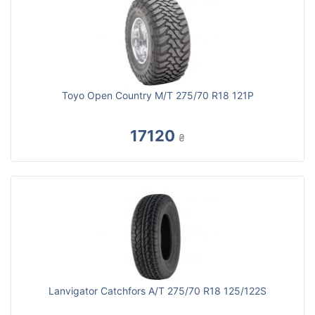
Toyo Open Country M/T 275/70 R18 121P
17120
₴
Lanvigator Catchfors A/T 275/70 R18 125/122S