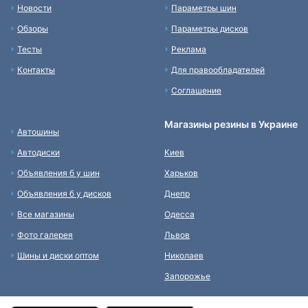
Новости
Параметры шин
Обзоры
Параметры дисков
Тесты
Реклама
Контакты
Для правообладателей
Соглашение
Магазины резины в Украине
Автошины
Автодиски
Киев
Объявления б у шин
Харьков
Объявления б у дисков
Днепр
Все магазины
Одесса
Фото галерея
Львов
Шины и диски оптом
Николаев
Запорожье