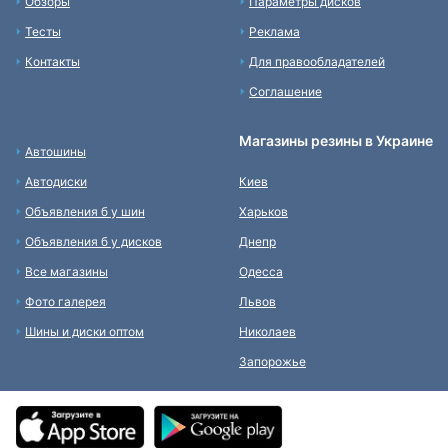
Обзоры
Параметры дисков
Тесты
Реклама
Контакты
Для правообладателей
Соглашение
Магазины резины в Украине
Автошины
Автодиски
Киев
Объявления б у шин
Харьков
Объявления б у дисков
Днепр
Все магазины
Одесса
Фото галерея
Львов
Шины и диски оптом
Николаев
Запорожье