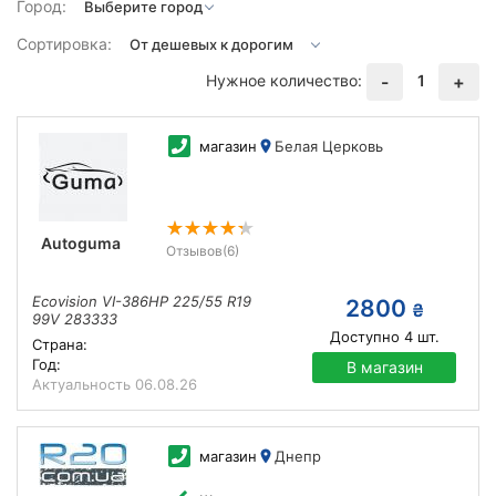
Город:
Сортировка:
Нужное количество:
1
-
+
магазин
Белая Церковь
Autoguma
Отзывов
(6)
Ecovision VI-386HP 225/55 R19
2800
₴
99V 283333
Доступно
4
шт.
Страна:
Год:
В магазин
Актуальность
06.08.26
магазин
Днепр