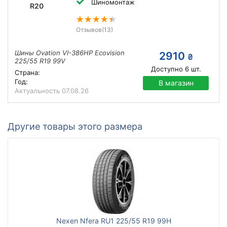
Шиномонтаж
R20
Отзывов
(13)
Шины Ovation VI-386HP Ecovision
2910
₴
225/55 R19 99V
Доступно
6
шт.
Страна:
Год:
В магазин
Актуальность
07.08.26
Другие товары этого размера
Nexen Nfera RU1 225/55 R19 99H