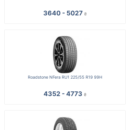
3640 - 5027
₴
Roadstone NFera RU1 225/55 R19 99H
4352 - 4773
₴