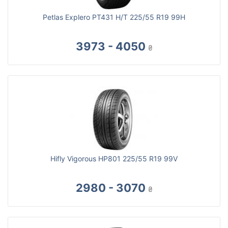
Petlas Explero PT431 H/T 225/55 R19 99H
3973 - 4050
₴
Hifly Vigorous HP801 225/55 R19 99V
2980 - 3070
₴