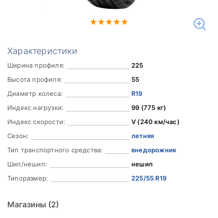
Характеристики
Ширина профиля:
225
Высота профиля:
55
Диаметр колеса:
R19
Индекс нагрузки:
99 (775 кг)
Индекс скорости:
V (240 км/час)
Сезон:
летняя
Тип транспортного средства:
внедорожник
Шип/нешип:
нешип
Типоразмер:
225/55 R19
Магазины
(2)