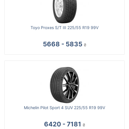
Toyo Proxes S/T III 225/55 R19 99V
5668 - 5835
₴
Michelin Pilot Sport 4 SUV 225/55 R19 99V
6420 - 7181
₴