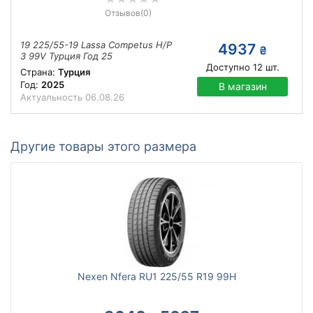
Отзывов
(0)
19 225/55-19 Lassa Competus H/P
4937
₴
3 99V Турция Год 25
Доступно
12
шт.
Страна:
Турция
Год:
2025
В магазин
Актуальность
06.08.26
Другие товары этого размера
Nexen Nfera RU1 225/55 R19 99H