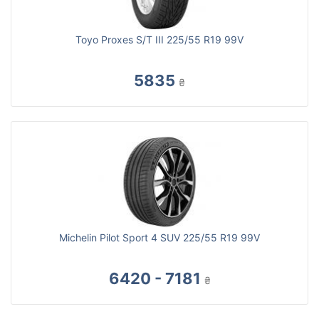
Toyo Proxes S/T III 225/55 R19 99V
5835
₴
Michelin Pilot Sport 4 SUV 225/55 R19 99V
6420 - 7181
₴