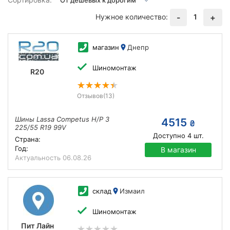
Нужное количество:
1
-
+
магазин
Днепр
Шиномонтаж
R20
Отзывов
(13)
Шины Lassa Competus H/P 3
4515
₴
225/55 R19 99V
Доступно
4
шт.
Страна:
Год:
В магазин
Актуальность
06.08.26
склад
Измаил
Шиномонтаж
Пит Лайн