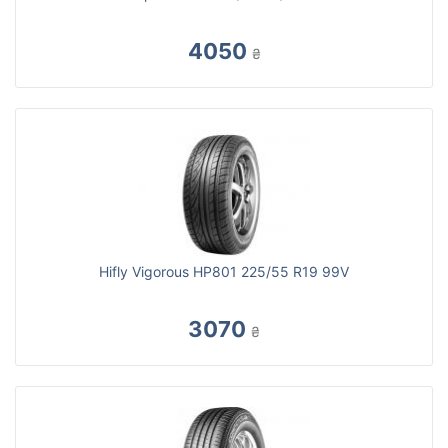
4050
₴
Hifly Vigorous HP801 225/55 R19 99V
3070
₴