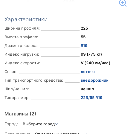
Характеристики
Ширина профиля:
225
Высота профиля:
55
Диаметр колеса:
R19
Индекс нагрузки:
99 (775 кг)
Индекс скорости:
V (240 км/час)
Сезон:
летняя
Тип транспортного средства:
внедорожник
Шип/нешип:
нешип
Типоразмер:
225/55 R19
Магазины
(2)
Город:
Сортировка: