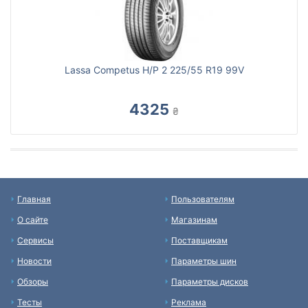
Lassa Competus H/P 2 225/55 R19 99V
4325
₴
Главная
Пользователям
О сайте
Магазинам
Сервисы
Поставщикам
Новости
Параметры шин
Обзоры
Параметры дисков
Тесты
Реклама