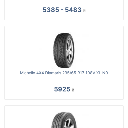
5385 - 5483
₴
Michelin 4X4 Diamaris 235/65 R17 108V XL N0
5925
₴