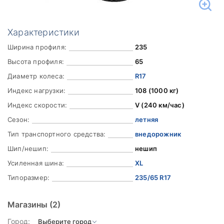
Характеристики
Ширина профиля:
235
Высота профиля:
65
Диаметр колеса:
R17
Индекс нагрузки:
108 (1000 кг)
Индекс скорости:
V (240 км/час)
Сезон:
летняя
Тип транспортного средства:
внедорожник
Шип/нешип:
нешип
Усиленная шина:
XL
Типоразмер:
235/65 R17
Магазины
(2)
Город: