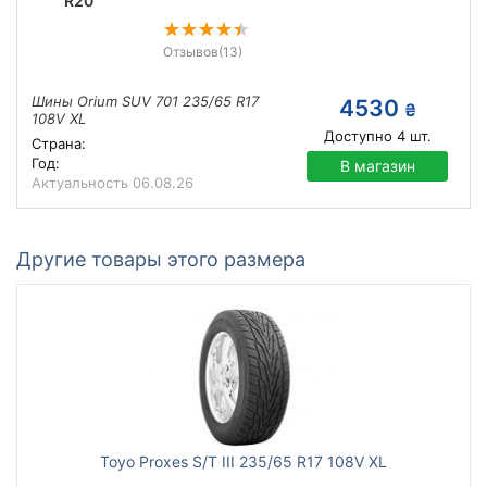
R20
Отзывов
(13)
Шины Orium SUV 701 235/65 R17
4530
₴
108V XL
Доступно
4
шт.
Страна:
Год:
В магазин
Актуальность
06.08.26
Другие товары этого размера
Toyo Proxes S/T III 235/65 R17 108V XL