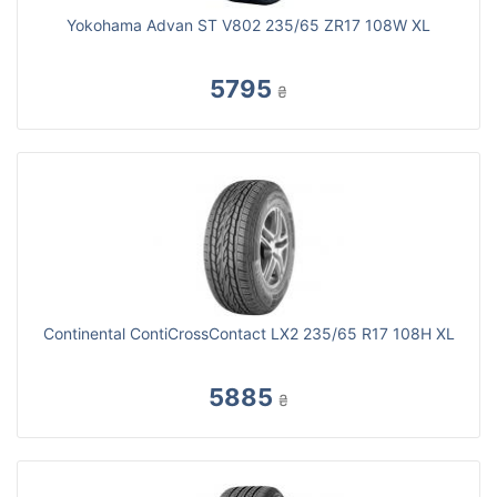
Yokohama Advan ST V802 235/65 ZR17 108W XL
5795
₴
Continental ContiCrossContact LX2 235/65 R17 108H XL
5885
₴