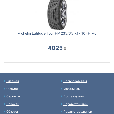
Michelin Latitude Tour HP 235/65 R17 104H M0
4025
₴
Главная
Пользователям
О сайте
Магазинам
Сервисы
Поставщикам
Новости
Параметры шин
Обзоры
Параметры дисков