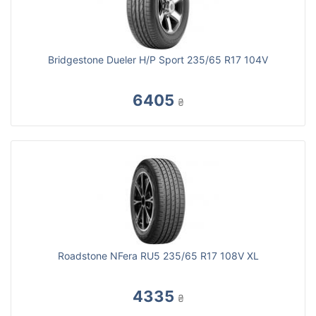
Bridgestone Dueler H/P Sport 235/65 R17 104V
6405
₴
Roadstone NFera RU5 235/65 R17 108V XL
4335
₴