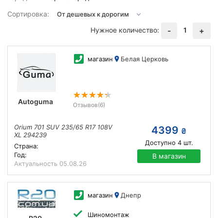
Сортировка:
Нужное количество:
1
-
+
магазин
Белая Церковь
Autoguma
Отзывов
(6)
Orium 701 SUV 235/65 R17 108V
4399
₴
XL 294239
Доступно
4
шт.
Страна:
Год:
В магазин
Актуальность
05.08.26
магазин
Днепр
Шиномонтаж