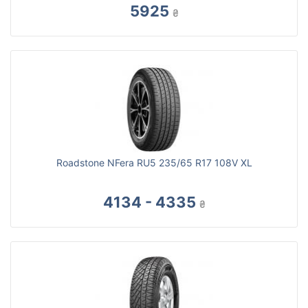
5925
₴
Roadstone NFera RU5 235/65 R17 108V XL
4134 - 4335
₴