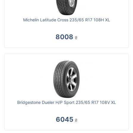
Michelin Latitude Cross 235/65 R17 108H XL
8008
₴
Bridgestone Dueler H/P Sport 235/65 R17 108V XL
6045
₴