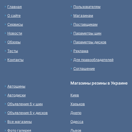
Главная
Пользователям
О сайте
Магазинам
Сервисы
Поставщикам
Новости
Параметры шин
Обзоры
Параметры дисков
Тесты
Реклама
Контакты
Для правообладателей
Соглашение
Магазины резины в Украине
Автошины
Автодиски
Киев
Объявления б у шин
Харьков
Объявления б у дисков
Днепр
Все магазины
Одесса
Фото галерея
Львов