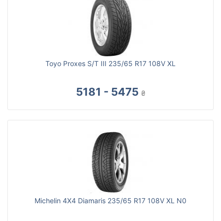
Toyo Proxes S/T III 235/65 R17 108V XL
5181 - 5475
₴
Michelin 4X4 Diamaris 235/65 R17 108V XL N0