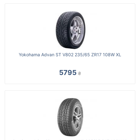
Yokohama Advan ST V802 235/65 ZR17 108W XL
5795
₴