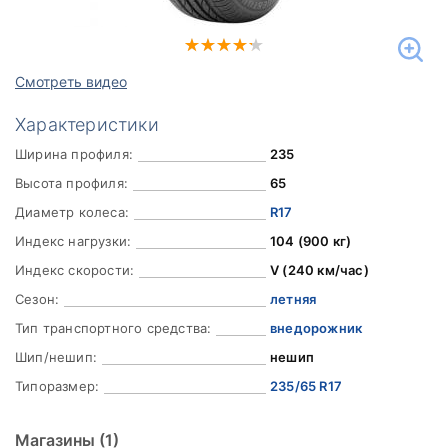
Смотреть видео
Характеристики
Ширина профиля:
235
Высота профиля:
65
Диаметр колеса:
R17
Индекс нагрузки:
104 (900 кг)
Индекс скорости:
V (240 км/час)
Сезон:
летняя
Тип транспортного средства:
внедорожник
Шип/нешип:
нешип
Типоразмер:
235/65 R17
Магазины
(1)