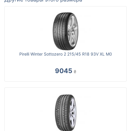
Pirelli Winter Sottozero 2 215/45 R18 93V XL M0
9045
₴