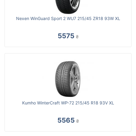
Nexen WinGuard Sport 2 WU7 215/45 ZR18 93W XL
5575
₴
Kumho WinterCraft WP-72 215/45 R18 93V XL
5565
₴