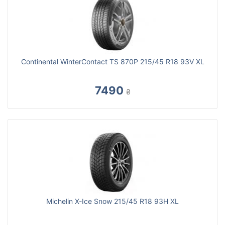
Continental WinterContact TS 870P 215/45 R18 93V XL
7490
₴
Michelin X-Ice Snow 215/45 R18 93H XL