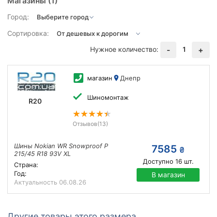
Магазины
(1)
Город:
Сортировка:
Нужное количество:
1
-
+
магазин
Днепр
Шиномонтаж
R20
Отзывов
(13)
Шины Nokian WR Snowproof P
7585
₴
215/45 R18 93V XL
Доступно
16
шт.
Страна:
Год:
В магазин
Актуальность
06.08.26
Другие товары этого размера