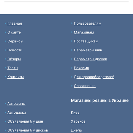
Главная
Пользователям
О сайте
Магазинам
Сервисы
Поставщикам
Новости
Параметры шин
Обзоры
Параметры дисков
Тесты
Реклама
Контакты
Для правообладателей
Соглашение
Магазины резины в Украине
Автошины
Автодиски
Киев
Объявления б у шин
Харьков
Объявления б у дисков
Днепр