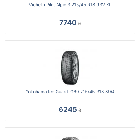
Michelin Pilot Alpin 3 215/45 R18 93V XL
7740
₴
Yokohama Ice Guard iG60 215/45 R18 89Q
6245
₴