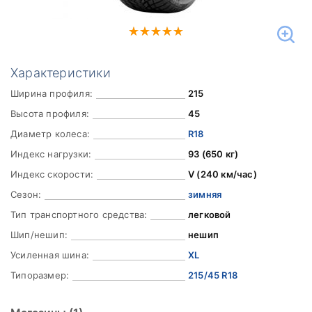
Характеристики
Ширина профиля:
215
Высота профиля:
45
Диаметр колеса:
R18
Индекс нагрузки:
93 (650 кг)
Индекс скорости:
V (240 км/час)
Сезон:
зимняя
Тип транспортного средства:
легковой
Шип/нешип:
нешип
Усиленная шина:
XL
Типоразмер:
215/45 R18