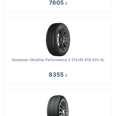
7605
₴
Goodyear UltraGrip Performance 3 215/45 R18 93V XL
8355
₴