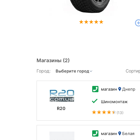
Магазины
(2)
Город:
Сорти
магазин
Днепр
Шиномонтаж
R20
(13)
магазин
Белая