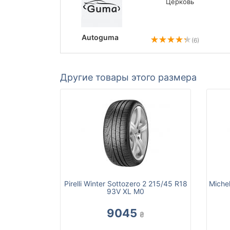
Церковь
Autoguma
(6)
Другие товары этого размера
Pirelli Winter Sottozero 2 215/45 R18
Michel
93V XL M0
9045
₴