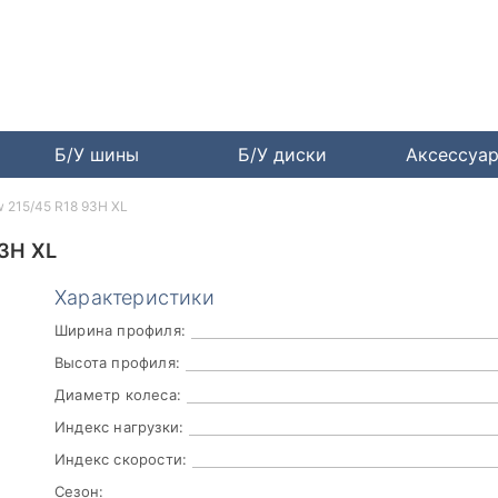
Б/У шины
Б/У диски
Аксессуа
w 215/45 R18 93H XL
3H XL
Характеристики
Ширина профиля:
Высота профиля:
Диаметр колеса:
Индекс нагрузки:
Индекс скорости:
Сезон: