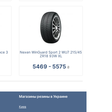
nce 3
Nexen WinGuard Sport 2 WU7 215/45
ZR18 93W XL
5469 - 5575
₴
Магазины резины в Украине
Киев