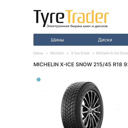
Шины
Диски
Шины
Michelin
X-Ice Snow
Michelin X-Ice Sno
MICHELIN X-ICE SNOW 215/45 R18 9