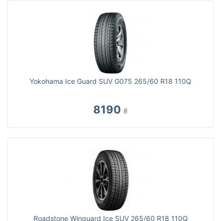
Yokohama Ice Guard SUV G075 265/60 R18 110Q
8190
₴
Roadstone Winguard Ice SUV 265/60 R18 110Q