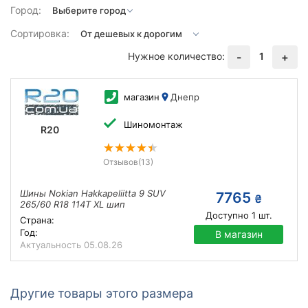
Город:
Сортировка:
Нужное количество:
1
-
+
магазин
Днепр
Шиномонтаж
R20
Отзывов
(13)
Шины Nokian Hakkapeliitta 9 SUV
7765
₴
265/60 R18 114T XL шип
Доступно
1
шт.
Страна:
Год:
В магазин
Актуальность
05.08.26
Другие товары этого размера