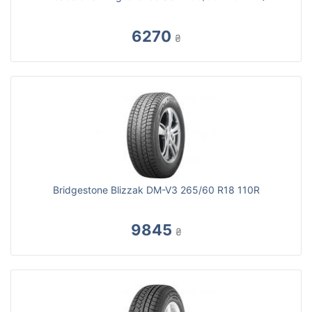
6270
₴
Bridgestone Blizzak DM-V3 265/60 R18 110R
9845
₴