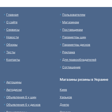
Главная
Пользователям
О сайте
Магазинам
Сервисы
Поставщикам
Новости
Параметры шин
Обзоры
Параметры дисков
Тесты
Реклама
Контакты
Для правообладателей
Соглашение
Магазины резины в Украине
Автошины
Автодиски
Киев
Объявления б у шин
Харьков
Объявления б у дисков
Днепр