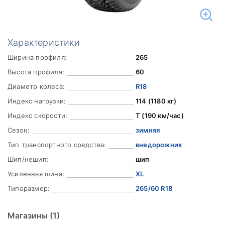
Характеристики
Ширина профиля:
265
Высота профиля:
60
Диаметр колеса:
R18
Индекс нагрузки:
114 (1180 кг)
Индекс скорости:
T (190 км/час)
Сезон:
зимняя
Тип транспортного средства:
внедорожник
Шип/нешип:
шип
Усиленная шина:
XL
Типоразмер:
265/60 R18
Магазины
(1)