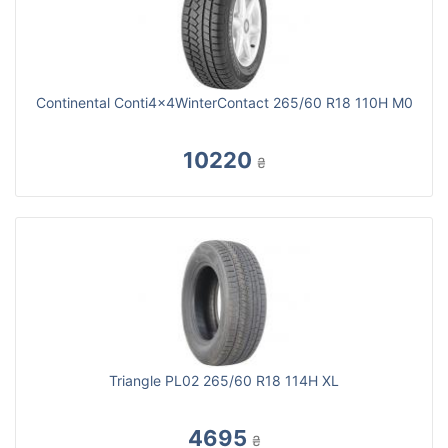
Continental Conti4x4WinterContact 265/60 R18 110H M0
10220
₴
Triangle PL02 265/60 R18 114H XL
4695
₴