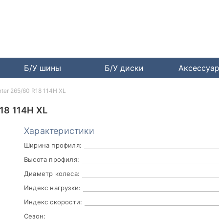
Б/У шины
Б/У диски
Аксессуа
inter 265/60 R18 114H XL
18 114H XL
Характеристики
Ширина профиля:
Высота профиля:
Диаметр колеса:
Индекс нагрузки:
Индекс скорости:
Сезон: