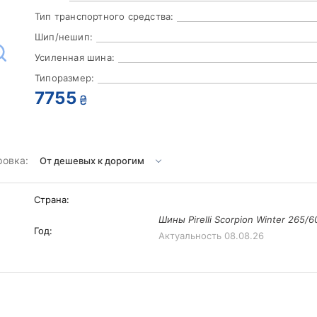
Тип транспортного средства:
Шип/нешип:
Усиленная шина:
Типоразмер:
7755
₴
ровка:
Страна:
Шины Pirelli Scorpion Winter 265/6
Год:
Актуальность
08.08.26