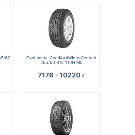
65/60
Continental Conti4x4WinterContact
265/60 R18 110H M0
7176 - 10220
₴