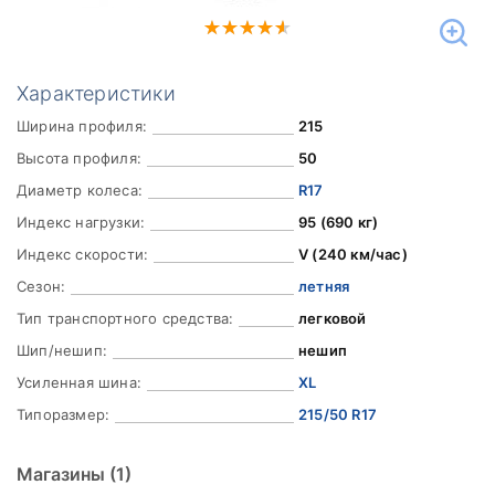
Характеристики
Ширина профиля:
215
Высота профиля:
50
Диаметр колеса:
R17
Индекс нагрузки:
95 (690 кг)
Индекс скорости:
V (240 км/час)
Сезон:
летняя
Тип транспортного средства:
легковой
Шип/нешип:
нешип
Усиленная шина:
XL
Типоразмер:
215/50 R17
Магазины
(1)