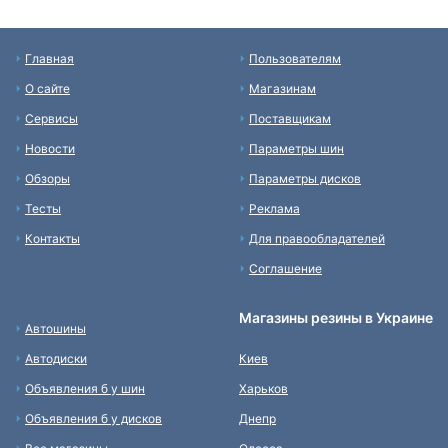
Главная
Пользователям
О сайте
Магазинам
Сервисы
Поставщикам
Новости
Параметры шин
Обзоры
Параметры дисков
Тесты
Реклама
Контакты
Для правообладателей
Соглашение
Магазины резины в Украине
Автошины
Автодиски
Киев
Объявления б у шин
Харьков
Объявления б у дисков
Днепр