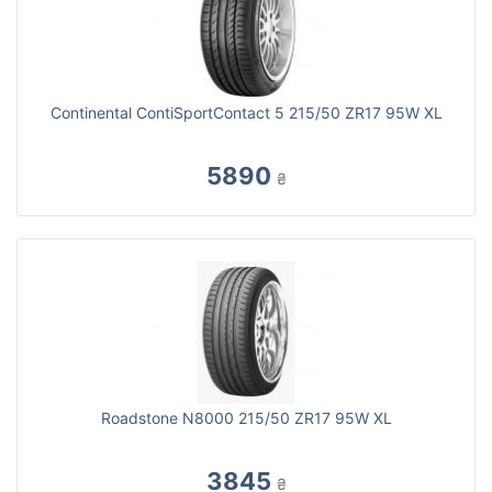
Continental ContiSportContact 5 215/50 ZR17 95W XL
5890
₴
Roadstone N8000 215/50 ZR17 95W XL
3845
₴