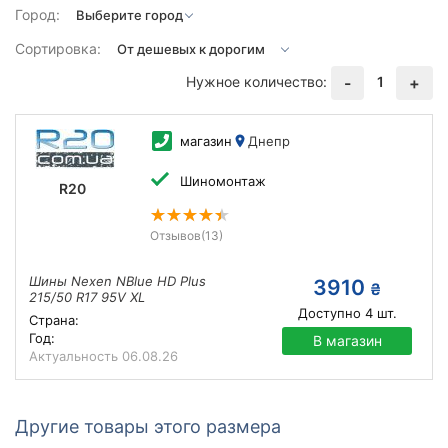
Город:
Сортировка:
Нужное количество:
1
-
+
магазин
Днепр
Шиномонтаж
R20
Отзывов
(13)
Шины Nexen NBlue HD Plus
3910
₴
215/50 R17 95V XL
Доступно
4
шт.
Страна:
Год:
В магазин
Актуальность
06.08.26
Другие товары этого размера