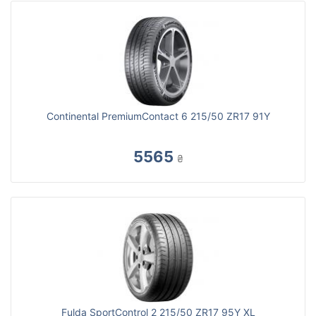
Continental PremiumContact 6 215/50 ZR17 91Y
5565
₴
Fulda SportControl 2 215/50 ZR17 95Y XL