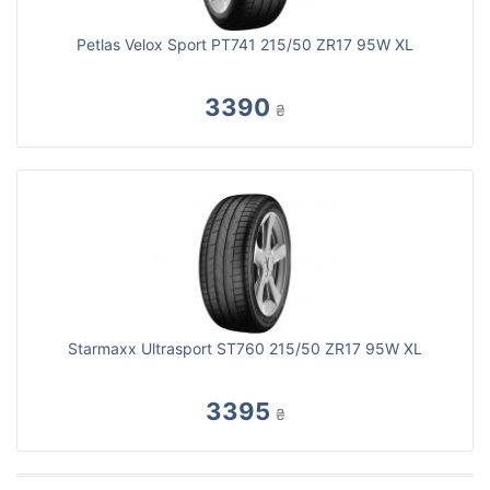
Petlas Velox Sport PT741 215/50 ZR17 95W XL
3390
₴
Starmaxx Ultrasport ST760 215/50 ZR17 95W XL
3395
₴