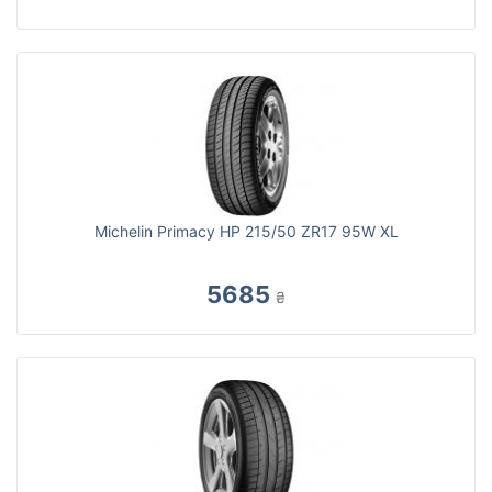
Michelin Primacy HP 215/50 ZR17 95W XL
5685
₴