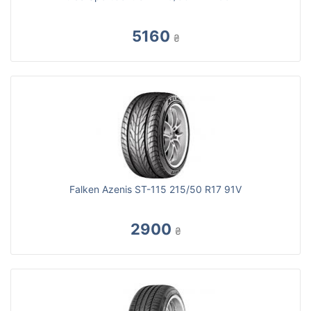
5160
₴
Falken Azenis ST-115 215/50 R17 91V
2900
₴