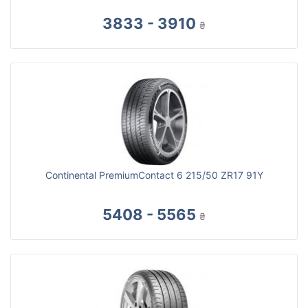
3833 - 3910
₴
Continental PremiumContact 6 215/50 ZR17 91Y
5408 - 5565
₴