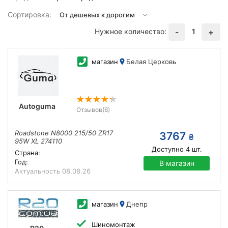
Сортировка:
Нужное количество:
1
-
+
магазин
Белая Церковь
Autoguma
Отзывов
(6)
Roadstone N8000 215/50 ZR17
3767
₴
95W XL 274110
Доступно
4
шт.
Страна:
Год:
В магазин
Актуальность
08.08.26
магазин
Днепр
Шиномонтаж