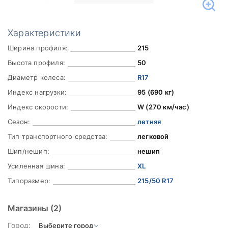
Характеристики
Ширина профиля:
215
Высота профиля:
50
Диаметр колеса:
R17
Индекс нагрузки:
95 (690 кг)
Индекс скорости:
W (270 км/час)
Сезон:
летняя
Тип транспортного средства:
легковой
Шип/нешип:
нешип
Усиленная шина:
XL
Типоразмер:
215/50 R17
Магазины
(2)
Город: