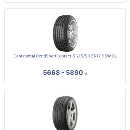
Continental ContiSportContact 5 215/50 ZR17 95W XL
5668 - 5890
₴