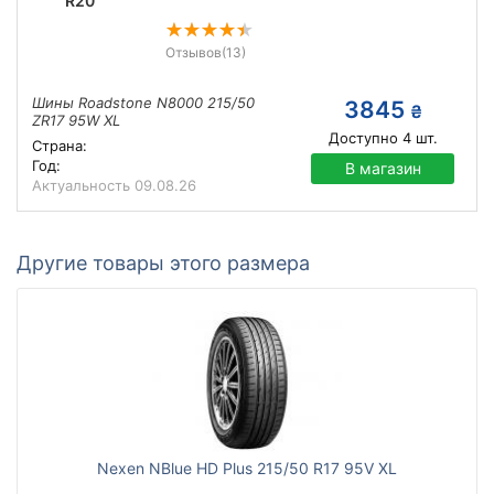
R20
Отзывов
(13)
Шины Roadstone N8000 215/50
3845
₴
ZR17 95W XL
Доступно
4
шт.
Страна:
Год:
В магазин
Актуальность
09.08.26
Другие товары этого размера
Nexen NBlue HD Plus 215/50 R17 95V XL