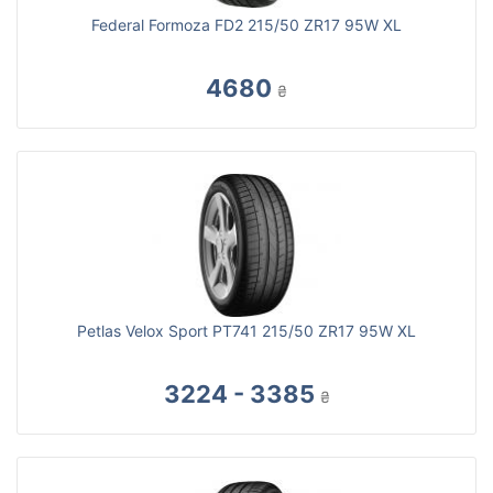
Federal Formoza FD2 215/50 ZR17 95W XL
4680
₴
Petlas Velox Sport PT741 215/50 ZR17 95W XL
3224 - 3385
₴