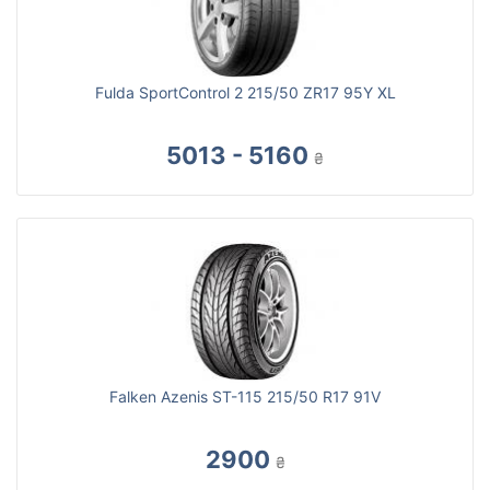
Fulda SportControl 2 215/50 ZR17 95Y XL
5013 - 5160
₴
Falken Azenis ST-115 215/50 R17 91V
2900
₴